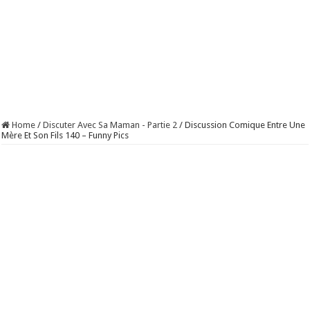
Home
/
Discuter Avec Sa Maman - Partie 2
/
Discussion Comique Entre Une
Mère Et Son Fils 140 – Funny Pics