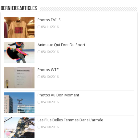
Derniers Articles
Photos FAILS
05/11/2016
Animaux Qui Font Du Sport
05/10/2016
Photos WTF
05/10/2016
Photos Au Bon Moment
05/10/2016
Les Plus Belles Femmes Dans L'armée
05/10/2016