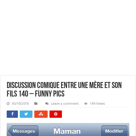
Discussion Comique Entre Une Mère Et Son
Fils 140 – Funny Pics
05/10/2016
Leave a comment
149 Views