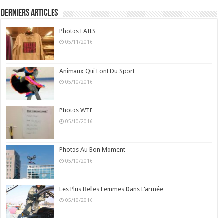
Derniers Articles
Photos FAILS
05/11/2016
Animaux Qui Font Du Sport
05/10/2016
Photos WTF
05/10/2016
Photos Au Bon Moment
05/10/2016
Les Plus Belles Femmes Dans L'armée
05/10/2016