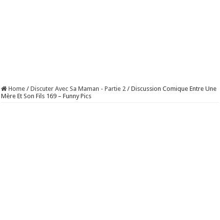
Home
/
Discuter Avec Sa Maman - Partie 2
/
Discussion Comique Entre Une
Mère Et Son Fils 169 – Funny Pics