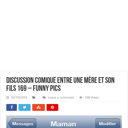
Discussion Comique Entre Une Mère Et Son
Fils 169 – Funny Pics
05/10/2016
Leave a comment
108 Views