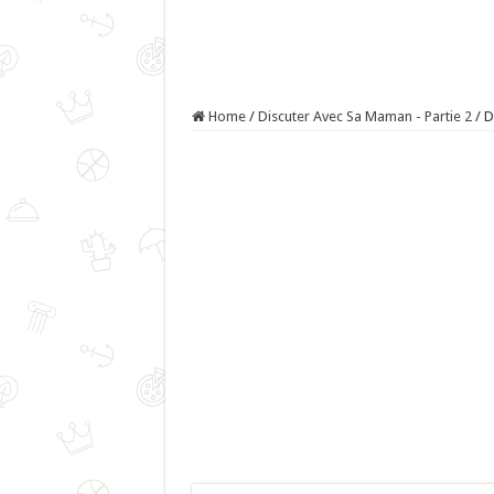
Home
/
Discuter Avec Sa Maman - Partie 2
/
D