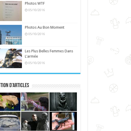
Photos WTF
05/10/2016
Photos Au Bon Moment
05/10/2016
Les Plus Belles Femmes Dans
L'armée
05/10/2016
tion d’articles