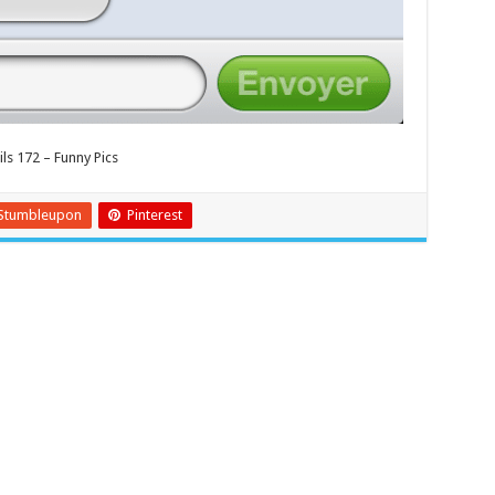
ls 172 – Funny Pics
Stumbleupon
Pinterest