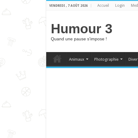
Accueil
Login
Med
VENDREDI , 7 AOÛT 2026
Humour 3
Quand une pause s'impose !
Animaux
Photographie
Diver