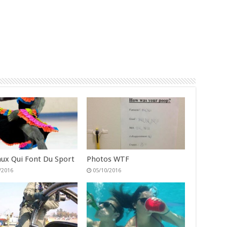
ux Qui Font Du Sport
Photos WTF
/2016
05/10/2016