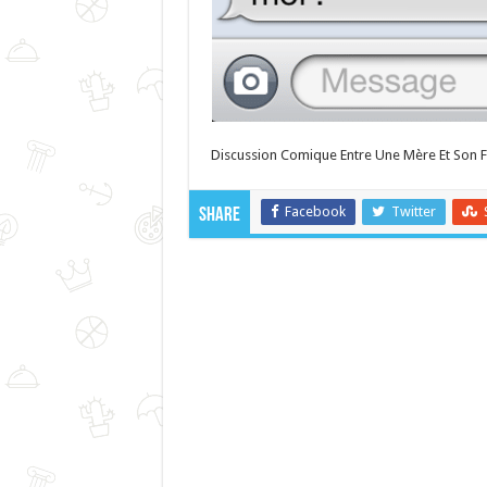
Discussion Comique Entre Une Mère Et Son Fi
Facebook
Twitter
Share