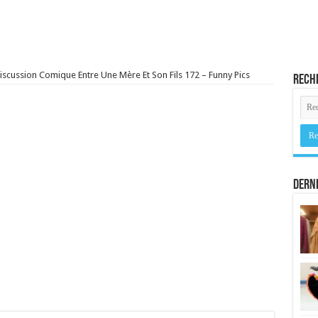
iscussion Comique Entre Une Mère Et Son Fils 172 – Funny Pics
Rech
Derni