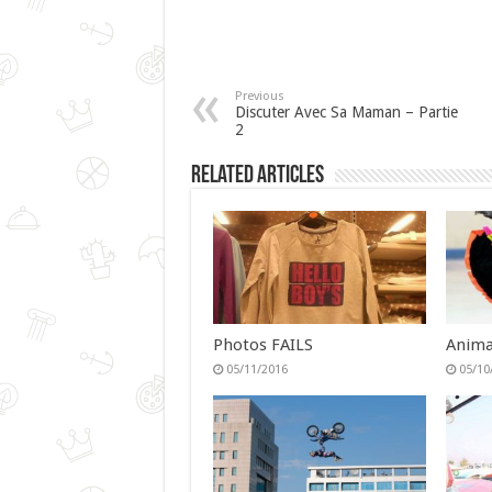
Previous
Discuter Avec Sa Maman – Partie
2
Related Articles
Photos FAILS
Anima
05/11/2016
05/10