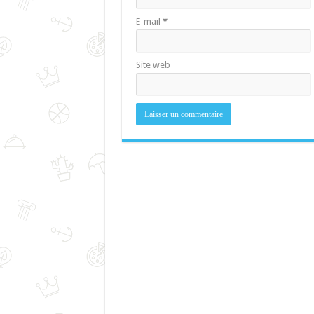
E-mail
*
Site web