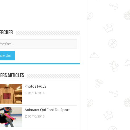
ercher
ers Articles
Photos FAILS
05/11/2016
Animaux Qui Font Du Sport
05/10/2016