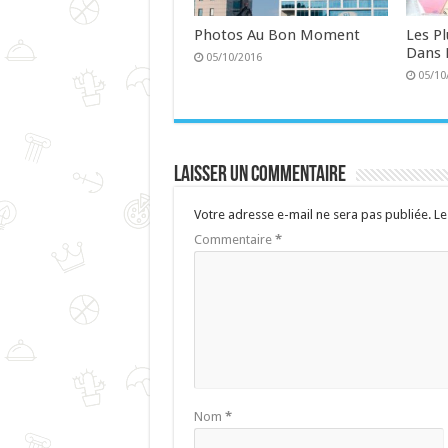
Photos Au Bon Moment
Les P
Dans 
05/10/2016
05/10
Laisser un commentaire
Votre adresse e-mail ne sera pas publiée.
Le
Commentaire
*
Nom
*