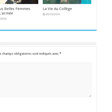
lus Belles Femmes
La Vie Au Collège
L'armée
05/10/2016
/2016
s champs obligatoires sont indiqués avec
*