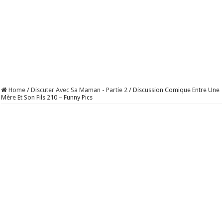
Home
/
Discuter Avec Sa Maman - Partie 2
/
Discussion Comique Entre Une
Mère Et Son Fils 210 – Funny Pics