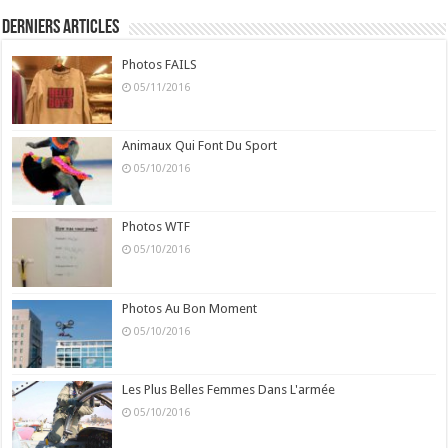
Derniers Articles
Photos FAILS
05/11/2016
Animaux Qui Font Du Sport
05/10/2016
Photos WTF
05/10/2016
Photos Au Bon Moment
05/10/2016
Les Plus Belles Femmes Dans L'armée
05/10/2016