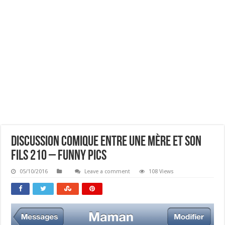
Discussion Comique Entre Une Mère Et Son
Fils 210 – Funny Pics
05/10/2016
Leave a comment
108 Views