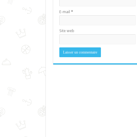
E-mail
*
Site web