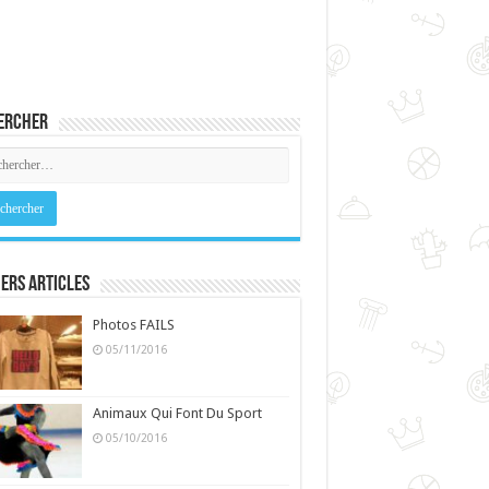
ercher
ers Articles
Photos FAILS
05/11/2016
Animaux Qui Font Du Sport
05/10/2016