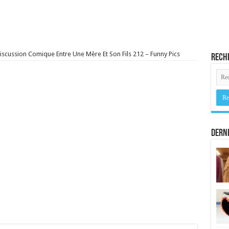
iscussion Comique Entre Une Mère Et Son Fils 212 – Funny Pics
Rech
Derni