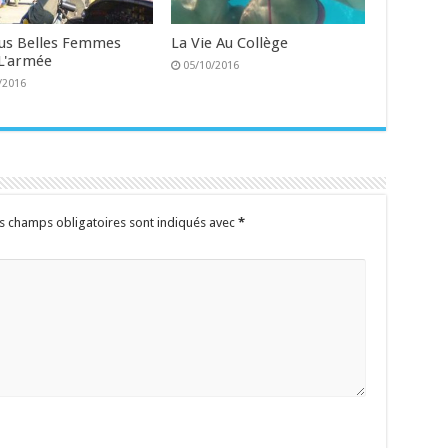
lus Belles Femmes
La Vie Au Collège
L'armée
05/10/2016
/2016
s champs obligatoires sont indiqués avec
*