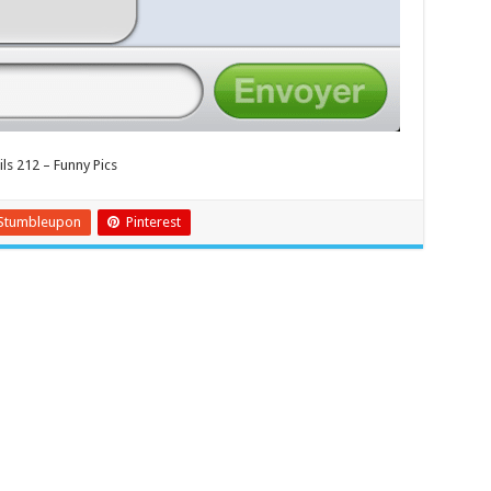
ls 212 – Funny Pics
Stumbleupon
Pinterest