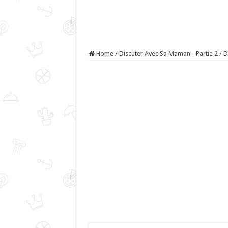
Home
/
Discuter Avec Sa Maman - Partie 2
/
D