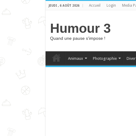
Accueil
Login
Media P
JEUDI , 6 AOÛT 2026
Humour 3
Quand une pause s'impose !
Animaux
Photographie
Diver