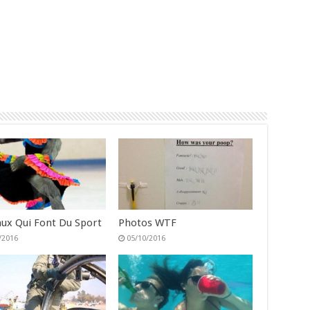
ux Qui Font Du Sport
Photos WTF
/2016
05/10/2016