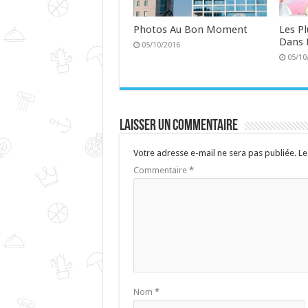
Photos Au Bon Moment
Les P
Dans 
05/10/2016
05/10
Laisser un commentaire
Votre adresse e-mail ne sera pas publiée.
Le
Commentaire
*
Nom
*