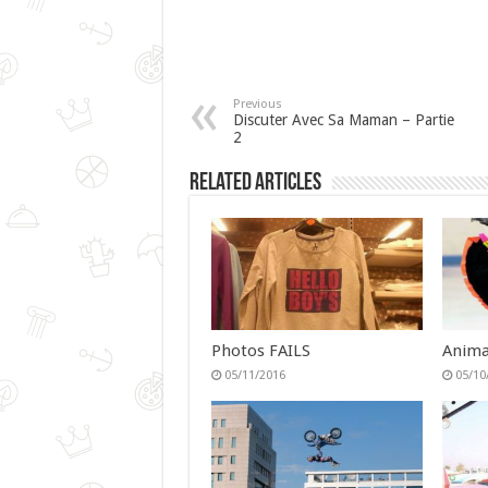
Previous
Discuter Avec Sa Maman – Partie
2
Related Articles
Photos FAILS
Anima
05/11/2016
05/10