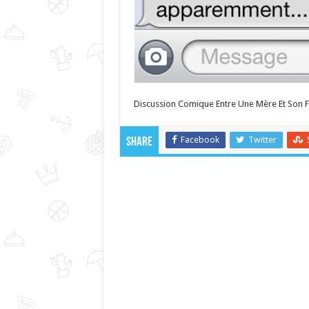
Discussion Comique Entre Une Mère Et Son Fi
Facebook
Twitter
Share