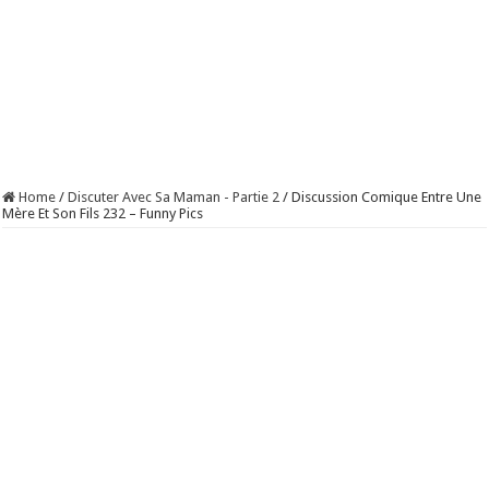
Home
/
Discuter Avec Sa Maman - Partie 2
/
Discussion Comique Entre Une
Mère Et Son Fils 232 – Funny Pics