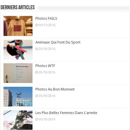
Derniers Articles
Photos FAILS
05/11/2016
Animaux Qui Font Du Sport
05/10/2016
Photos WTF
05/10/2016
Photos Au Bon Moment
05/10/2016
Les Plus Belles Femmes Dans L'armée
05/10/2016