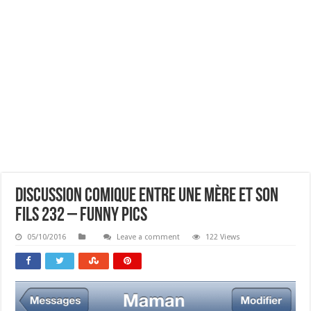
Discussion Comique Entre Une Mère Et Son
Fils 232 – Funny Pics
05/10/2016
Leave a comment
122 Views