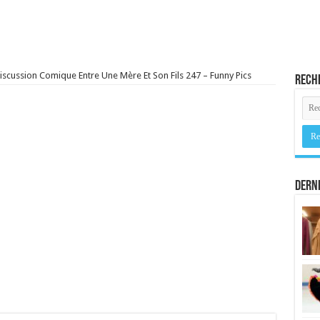
iscussion Comique Entre Une Mère Et Son Fils 247 – Funny Pics
Rech
Derni