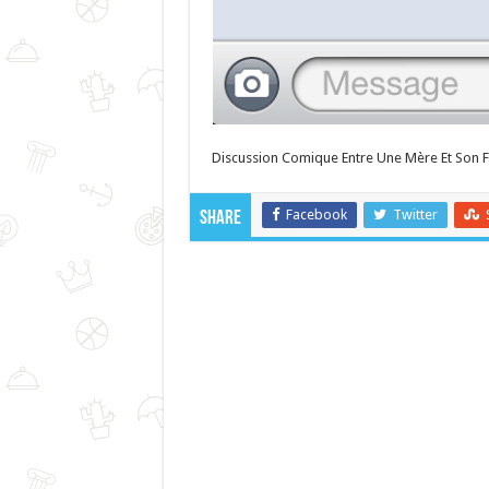
Discussion Comique Entre Une Mère Et Son Fi
Facebook
Twitter
Share