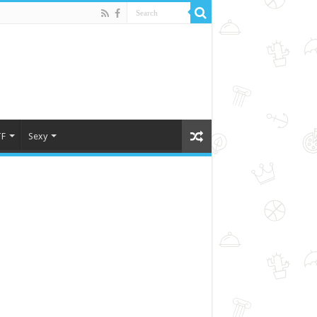
F
Sexy