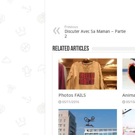
Previous
Discuter Avec Sa Maman – Partie
2
Related Articles
Photos FAILS
Anima
05/11/2016
05/10