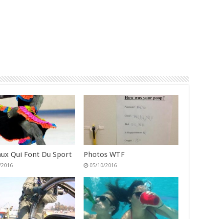
ux Qui Font Du Sport
Photos WTF
/2016
05/10/2016