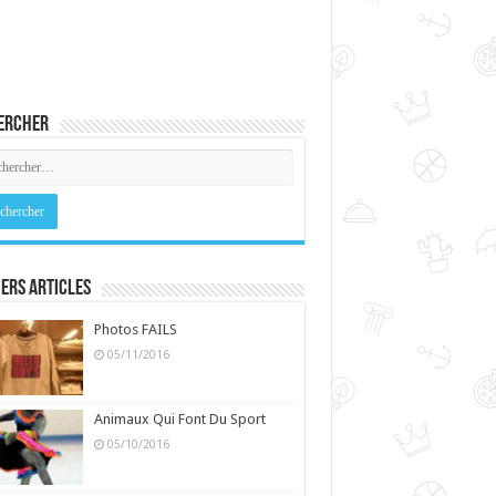
ercher
ers Articles
Photos FAILS
05/11/2016
Animaux Qui Font Du Sport
05/10/2016