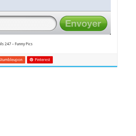
ls 247 – Funny Pics
Stumbleupon
Pinterest