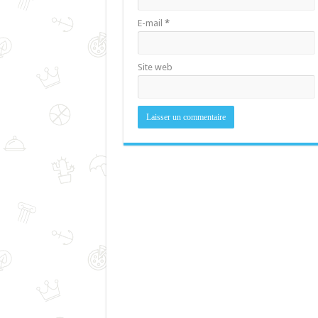
E-mail
*
Site web