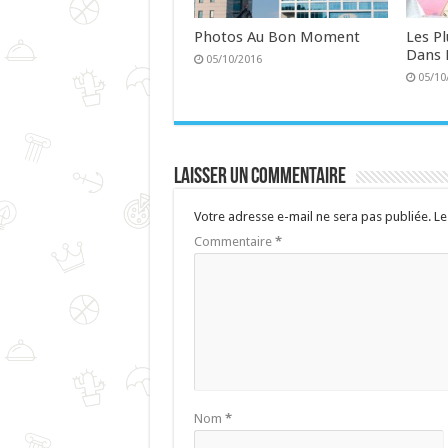
Photos Au Bon Moment
Les P
Dans 
05/10/2016
05/10
Laisser un commentaire
Votre adresse e-mail ne sera pas publiée.
Le
Commentaire
*
Nom
*