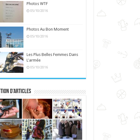
Photos WTF
05/10/2016
Photos Au Bon Moment
05/10/2016
Les Plus Belles Femmes Dans
L'armée
05/10/2016
tion d’articles