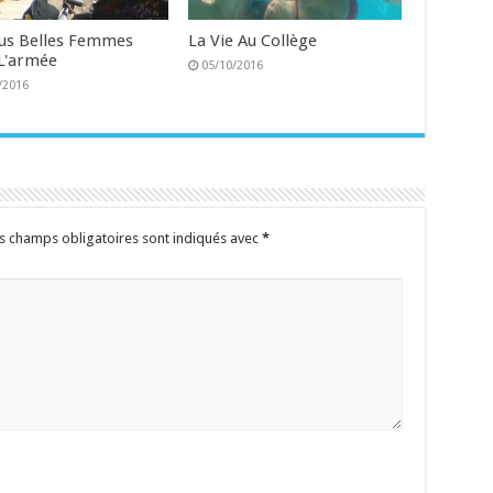
lus Belles Femmes
La Vie Au Collège
L'armée
05/10/2016
/2016
s champs obligatoires sont indiqués avec
*