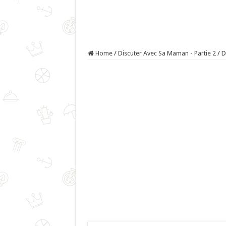
Home
/
Discuter Avec Sa Maman - Partie 2
/
D