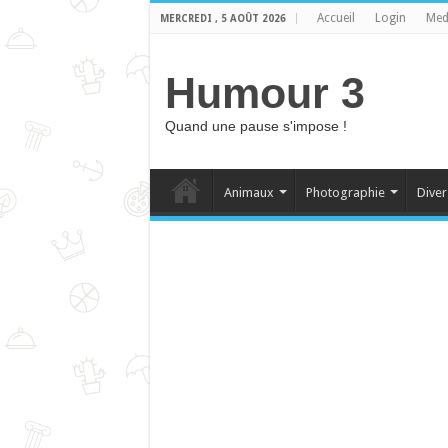
Accueil
Login
Med
MERCREDI , 5 AOÛT 2026
Humour 3
Quand une pause s'impose !
Animaux
Photographie
Diver