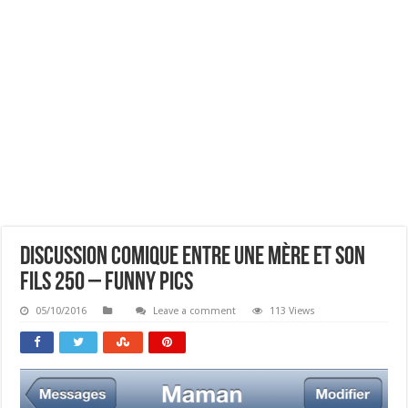
Discussion Comique Entre Une Mère Et Son
Fils 250 – Funny Pics
05/10/2016
Leave a comment
113 Views