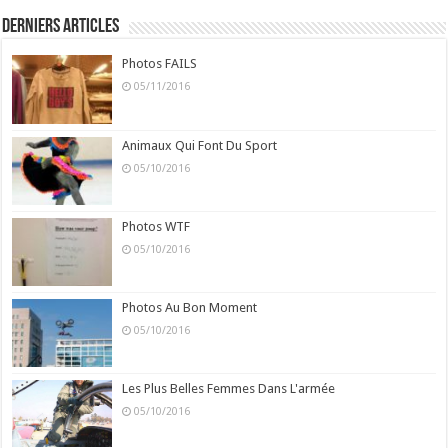
Derniers Articles
Photos FAILS
05/11/2016
Animaux Qui Font Du Sport
05/10/2016
Photos WTF
05/10/2016
Photos Au Bon Moment
05/10/2016
Les Plus Belles Femmes Dans L'armée
05/10/2016