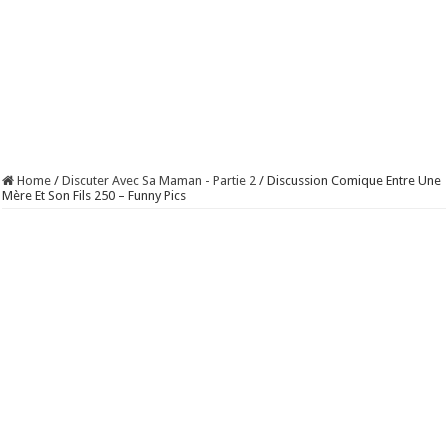
Home
/
Discuter Avec Sa Maman - Partie 2
/
Discussion Comique Entre Une
Mère Et Son Fils 250 – Funny Pics