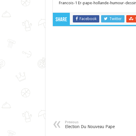
Francois-1 Er-pape-hollande-humour-dessin-
Facebook
Twitter
Share
Previous
Election Du Nouveau Pape