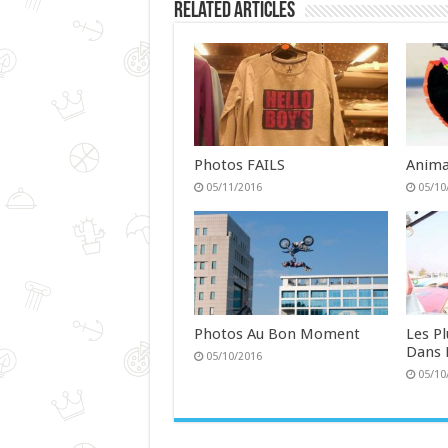
Related Articles
Photos FAILS
Anima
05/11/2016
05/10
Photos Au Bon Moment
Les P
Dans 
05/10/2016
05/10