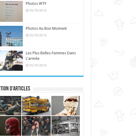
Photos WTF
05/10/2016
Photos Au Bon Moment
05/10/2016
Les Plus Belles Femmes Dans
L'armée
05/10/2016
tion d’articles