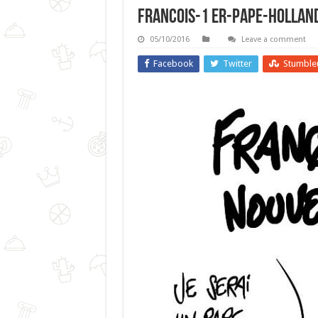
Francois-1 Er-pape-hollan
05/10/2016
Leave a comment
Facebook
Twitter
Stumble