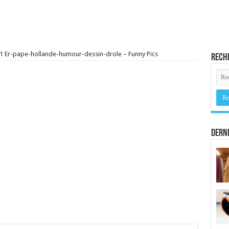
1 Er-pape-hollande-humour-dessin-drole – Funny Pics
Rech
Derni