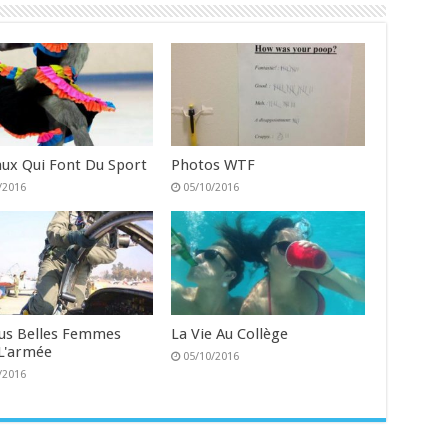
ux Qui Font Du Sport
Photos WTF
/2016
05/10/2016
lus Belles Femmes
La Vie Au Collège
L'armée
05/10/2016
/2016