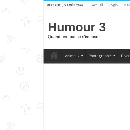
Accueil
Login
Med
MERCREDI , 5 AOÛT 2026
Humour 3
Quand une pause s'impose !
Animaux
Photographie
Diver