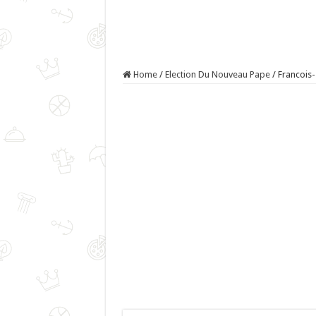
Home
/
Election Du Nouveau Pape
/
Francois-