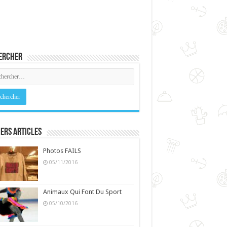
ercher
ers Articles
Photos FAILS
05/11/2016
Animaux Qui Font Du Sport
05/10/2016