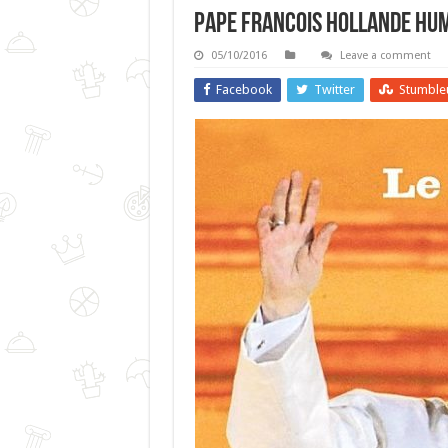
Pape Francois Hollande Hu
05/10/2016
Leave a comment
Facebook
Twitter
Stumble