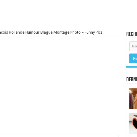
ncois Hollande Humour Blague Montage Photo – Funny Pics
Rech
Derni