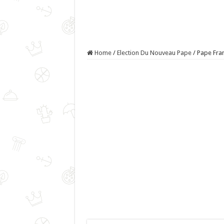
Home
/
Election Du Nouveau Pape
/
Pape Fra