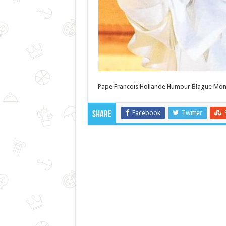
Pape Francois Hollande Humour Blague Mont
Facebook
Twitter
Share