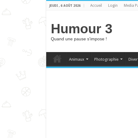
Accueil
Login
Media P
JEUDI , 6 AOÛT 2026
Humour 3
Quand une pause s'impose !
Animaux
Photographie
Diver