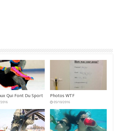
ux Qui Font Du Sport
Photos WTF
/2016
05/10/2016