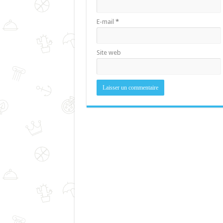
E-mail
*
Site web