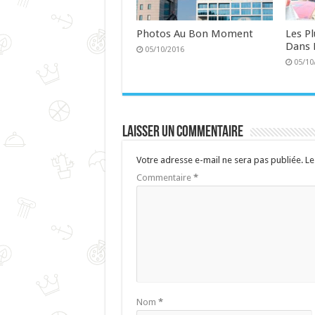
Photos Au Bon Moment
Les P
Dans 
05/10/2016
05/10
Laisser un commentaire
Votre adresse e-mail ne sera pas publiée.
Le
Commentaire
*
Nom
*