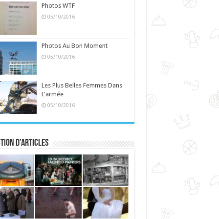
Photos WTF
05/10/2016
Photos Au Bon Moment
05/10/2016
Les Plus Belles Femmes Dans
L'armée
05/10/2016
tion d’articles