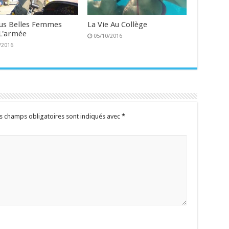
lus Belles Femmes
La Vie Au Collège
L'armée
05/10/2016
/2016
s champs obligatoires sont indiqués avec
*