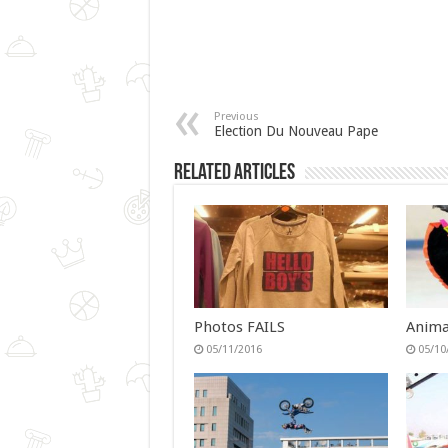
Previous
Election Du Nouveau Pape
Related Articles
Photos FAILS
Anima
05/11/2016
05/10