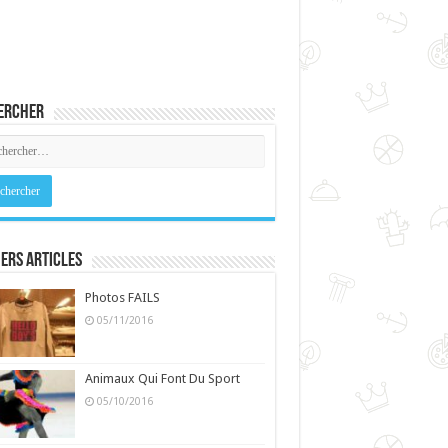
ercher
ers Articles
Photos FAILS
05/11/2016
Animaux Qui Font Du Sport
05/10/2016