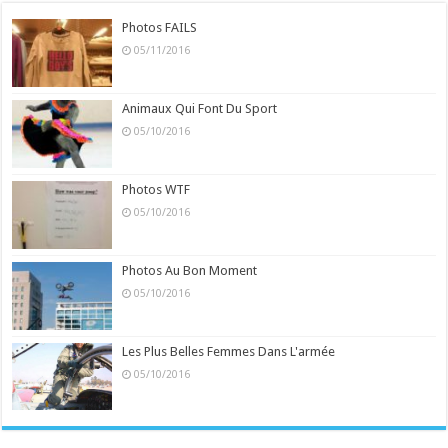
Photos FAILS
05/11/2016
Animaux Qui Font Du Sport
05/10/2016
Photos WTF
05/10/2016
Photos Au Bon Moment
05/10/2016
Les Plus Belles Femmes Dans L'armée
05/10/2016