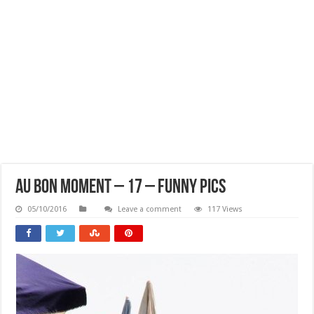
Au Bon Moment – 17 – Funny Pics
05/10/2016
Leave a comment
117 Views