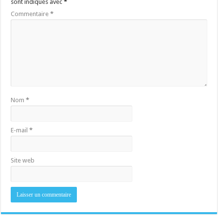
sont indiqués avec
*
Commentaire
*
Nom
*
E-mail
*
Site web