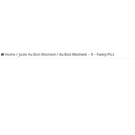
Home
/
Juste Au Bon Moment
/
Au Bon Moment – 9 – Funny Pics