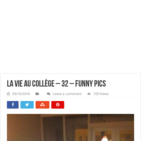
La Vie Au Collège – 32 – Funny Pics
05/10/2016
Leave a comment
109 Views