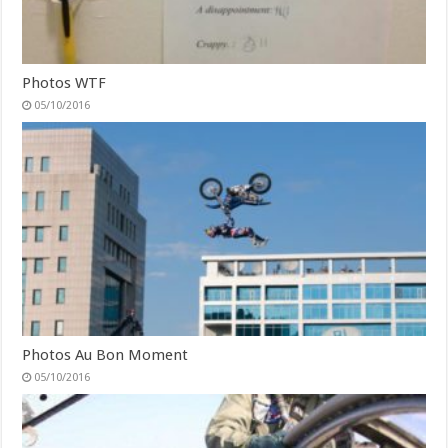
Photos WTF
05/10/2016
Photos Au Bon Moment
05/10/2016