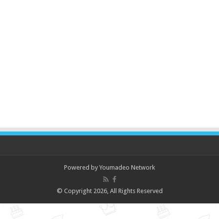
Powered by
Youmadeo Network
© Copyright 2026, All Rights Reserved