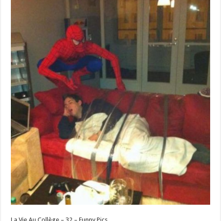
La Vie Au Collège – 32 – Funny Pics