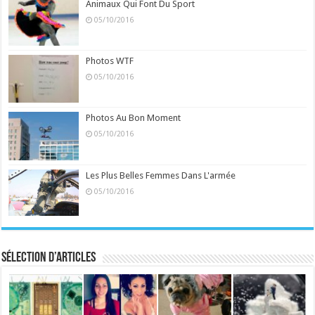
Animaux Qui Font Du Sport
05/10/2016
Photos WTF
05/10/2016
Photos Au Bon Moment
05/10/2016
Les Plus Belles Femmes Dans L'armée
05/10/2016
Sélection d’articles