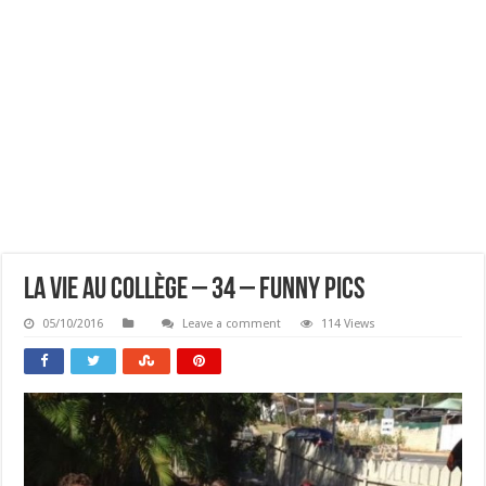
La Vie Au Collège – 34 – Funny Pics
05/10/2016
Leave a comment
114 Views