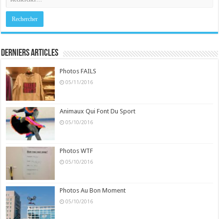
Derniers Articles
Photos FAILS
05/11/2016
Animaux Qui Font Du Sport
05/10/2016
Photos WTF
05/10/2016
Photos Au Bon Moment
05/10/2016