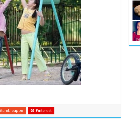
Stumbleupon
Pinterest