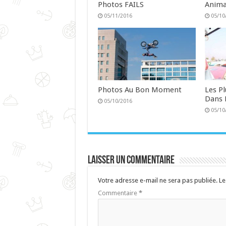
Photos FAILS
Anima
05/11/2016
05/10
Photos Au Bon Moment
Les P
Dans 
05/10/2016
05/10
Laisser un commentaire
Votre adresse e-mail ne sera pas publiée.
Le
Commentaire
*