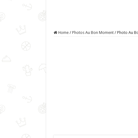
Home
/
Photos Au Bon Moment
/
Photo Au Bo