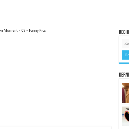
n Moment – 09 – Funny Pics
Rech
Derni