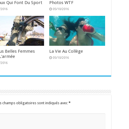
ux Qui Font Du Sport
Photos WTF
/2016
05/10/2016
lus Belles Femmes
La Vie Au Collège
L'armée
05/10/2016
/2016
s champs obligatoires sont indiqués avec
*