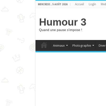
Accueil
Login
Med
MERCREDI , 5 AOÛT 2026
Humour 3
Quand une pause s'impose !
Animaux
Photographie
Diver