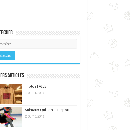
ercher
ers Articles
Photos FAILS
05/11/2016
Animaux Qui Font Du Sport
05/10/2016