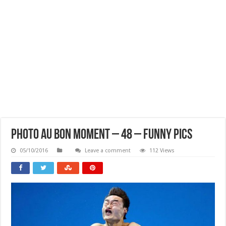
Photo Au Bon Moment – 48 – Funny Pics
05/10/2016
Leave a comment
112 Views