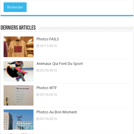
Derniers Articles
Photos FAILS
05/11/2016
Animaux Qui Font Du Sport
05/10/2016
Photos WTF
05/10/2016
Photos Au Bon Moment
05/10/2016