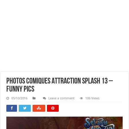
Photos Comiques Attraction Splash 13 –
Funny Pics
05/10/2016
Leave a comment
106 Views