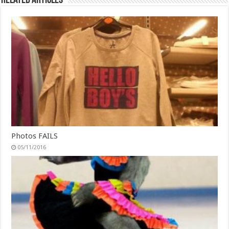
Related Articles
Photos FAILS
05/11/2016