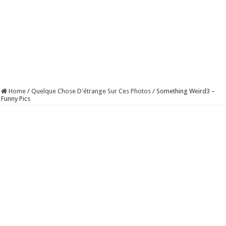
Home
/
Quelque Chose D'étrange Sur Ces Photos
/
Something Weird3 –
Funny Pics