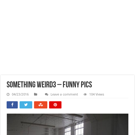
Something Weird3 – Funny Pics
04/23/2016
Leave a comment
104 Views