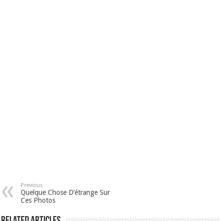
Previous
Quelque Chose D’étrange Sur
Ces Photos