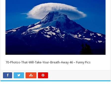
70-Photos-That-Will-Take-Your-Breath-Away 46 – Funny Pics