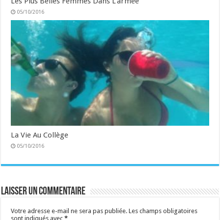
Les Plus Belles Femmes Dans L'armée
05/10/2016
La Vie Au Collège
05/10/2016
Laisser un commentaire
Votre adresse e-mail ne sera pas publiée.
Les champs obligatoires
sont indiqués avec
*