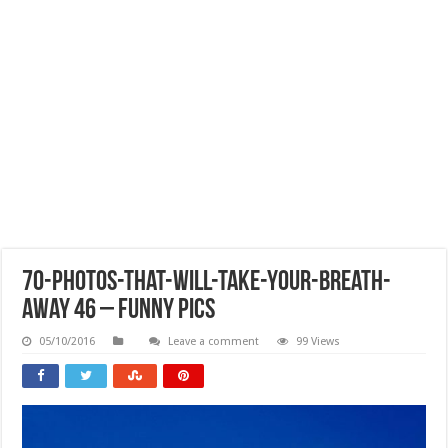
70-Photos-That-Will-Take-Your-Breath-
Away 46 – Funny Pics
05/10/2016
Leave a comment
99 Views