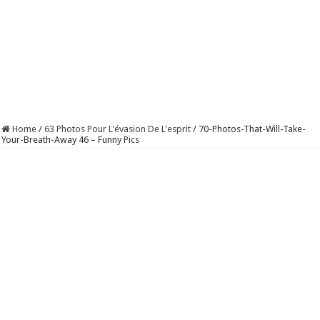
Home
/
63 Photos Pour L'évasion De L'esprit
/
70-Photos-That-Will-Take-
Your-Breath-Away 46 – Funny Pics