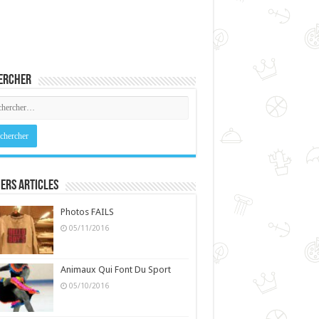
ercher
ers Articles
Photos FAILS
05/11/2016
Animaux Qui Font Du Sport
05/10/2016