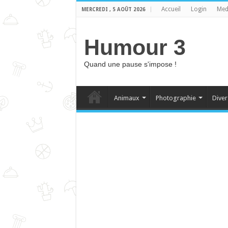
Accueil
Login
Med
MERCREDI , 5 AOÛT 2026
Humour 3
Quand une pause s'impose !
Animaux
Photographie
Diver