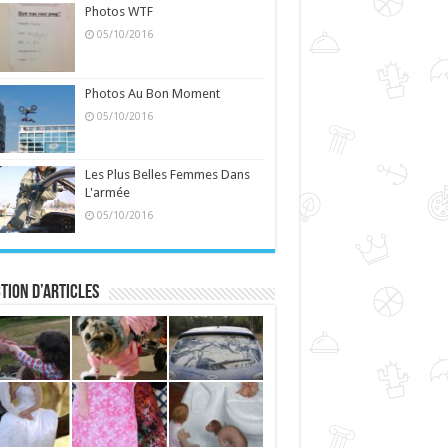
Photos WTF
05/10/2016
Photos Au Bon Moment
05/10/2016
Les Plus Belles Femmes Dans
L'armée
05/10/2016
tion d’articles