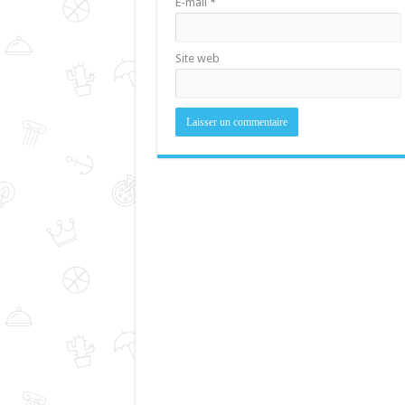
E-mail
*
Site web