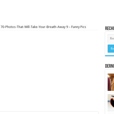
70-Photos-That-Will-Take-Your-Breath-Away 9 – Funny Pics
Rech
Derni