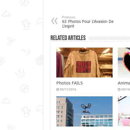
Previous
63 Photos Pour L’évasion De
L’esprit
Related Articles
Photos FAILS
Anima
05/11/2016
05/10