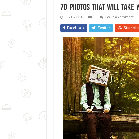
70-Photos-That-Will-Take-
05/10/2016
Leave a comment
Facebook
Twitter
Stumble