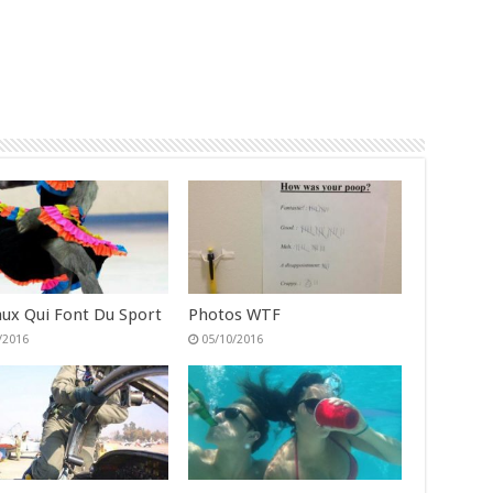
ux Qui Font Du Sport
Photos WTF
/2016
05/10/2016