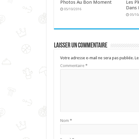
Photos Au Bon Moment
Les P
Dans 
05/10/2016
05/10
Laisser un commentaire
Votre adresse e-mail ne sera pas publiée.
Le
Commentaire
*
Nom
*