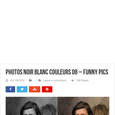
Photos Noir Blanc Couleurs 08 – Funny Pics
05/10/2016
Leave a comment
108 Views