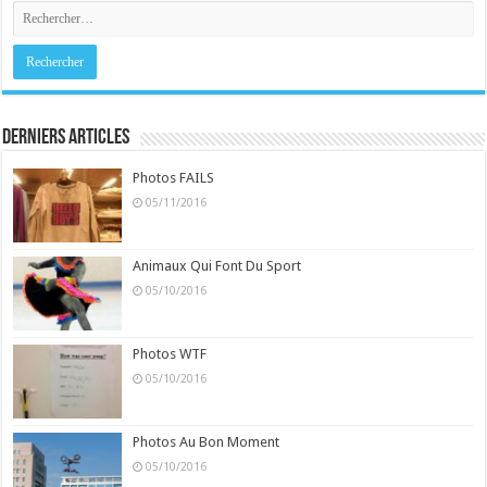
Derniers Articles
Photos FAILS
05/11/2016
Animaux Qui Font Du Sport
05/10/2016
Photos WTF
05/10/2016
Photos Au Bon Moment
05/10/2016