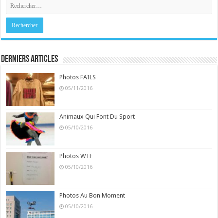
Derniers Articles
Photos FAILS
05/11/2016
Animaux Qui Font Du Sport
05/10/2016
Photos WTF
05/10/2016
Photos Au Bon Moment
05/10/2016