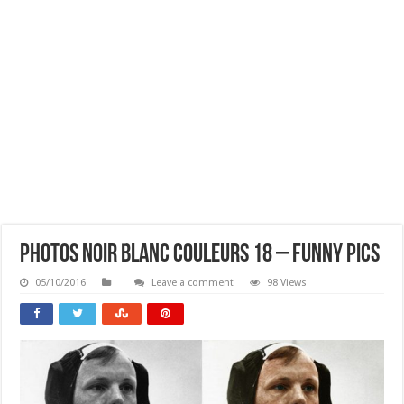
Photos Noir Blanc Couleurs 18 – Funny Pics
05/10/2016
Leave a comment
98 Views