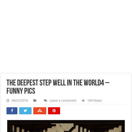
The Deepest Step Well In The World4 –
Funny Pics
04/23/2016
Leave a comment
104 Views