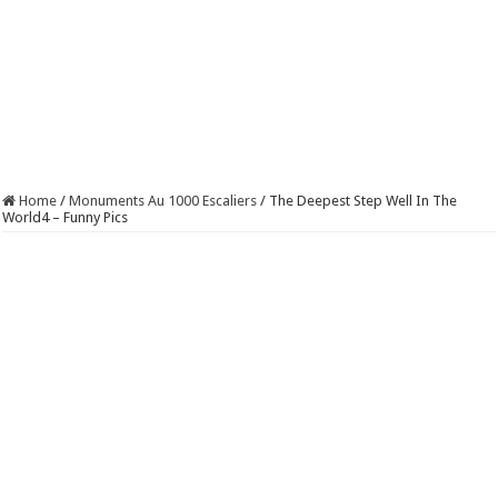
Home
/
Monuments Au 1000 Escaliers
/
The Deepest Step Well In The
World4 – Funny Pics