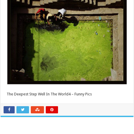
The Deepest Step Well In The World4 – Funny Pics