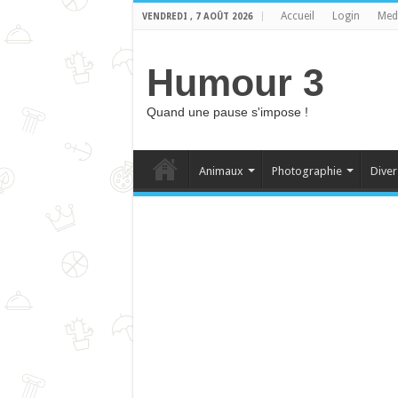
Accueil
Login
Med
VENDREDI , 7 AOÛT 2026
Humour 3
Quand une pause s'impose !
Animaux
Photographie
Diver