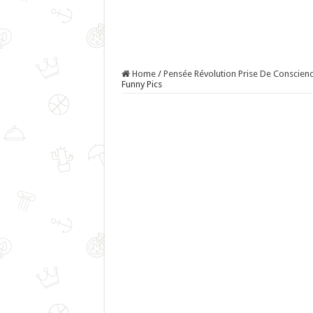
Home
/
Pensée Révolution Prise De Conscience
Funny Pics