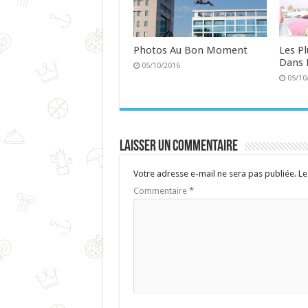
Photos Au Bon Moment
Les P
Dans 
05/10/2016
05/10
Laisser un commentaire
Votre adresse e-mail ne sera pas publiée.
Le
Commentaire
*