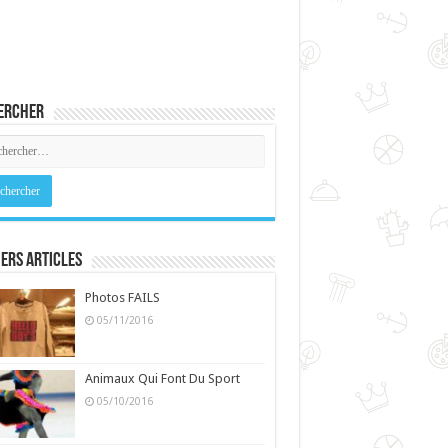
ercher
ers Articles
Photos FAILS
05/11/2016
Animaux Qui Font Du Sport
05/10/2016