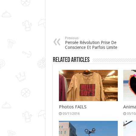
Previous
Pensée Révolution Prise De
Conscience Et Parfois Limite
Related Articles
Photos FAILS
Anima
05/11/2016
05/10