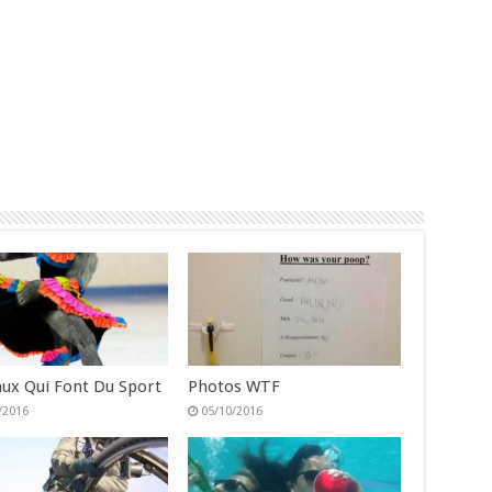
ux Qui Font Du Sport
Photos WTF
/2016
05/10/2016