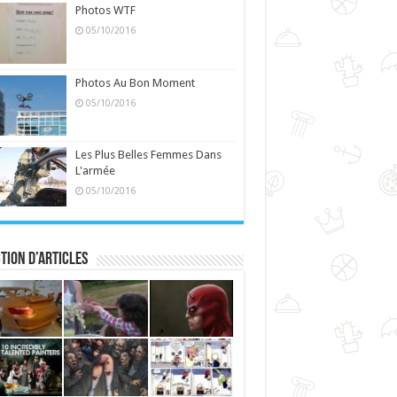
Photos WTF
05/10/2016
Photos Au Bon Moment
05/10/2016
Les Plus Belles Femmes Dans
L'armée
05/10/2016
tion d’articles