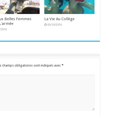
lus Belles Femmes
La Vie Au Collège
L'armée
05/10/2016
/2016
s champs obligatoires sont indiqués avec
*