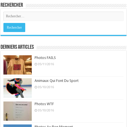
Rechercher
Derniers Articles
Photos FAILS
05/11/2016
Animaux Qui Font Du Sport
05/10/2016
Photos WTF
05/10/2016
Photos Au Bon Moment