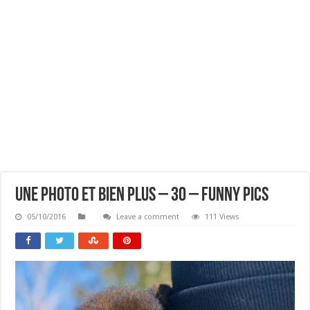
Une Photo Et Bien Plus – 30 – Funny Pics
05/10/2016
Leave a comment
111 Views