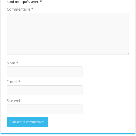
sont indiqués avec
*
Commentaire
*
Nom
*
E-mail
*
Site web