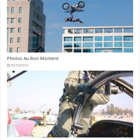
Photos Au Bon Moment
05/10/2016