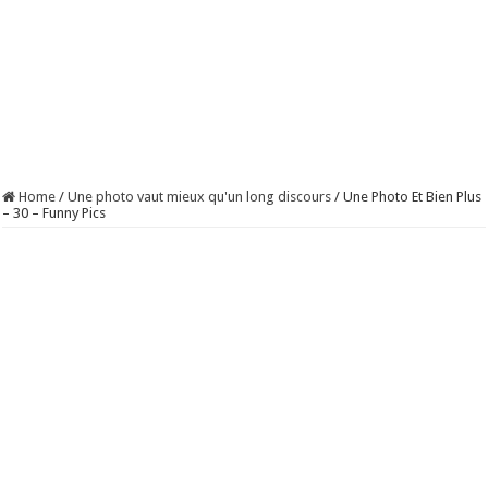
Home
/
Une photo vaut mieux qu'un long discours
/
Une Photo Et Bien Plus
– 30 – Funny Pics