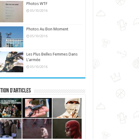
Photos WTF
05/10/2016
Photos Au Bon Moment
05/10/2016
Les Plus Belles Femmes Dans
L'armée
05/10/2016
tion d’articles