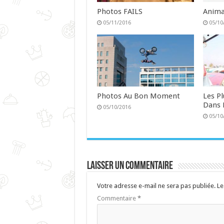
Photos FAILS
Anima
05/11/2016
05/10
Photos Au Bon Moment
Les P
Dans 
05/10/2016
05/10
Laisser un commentaire
Votre adresse e-mail ne sera pas publiée.
Le
Commentaire
*