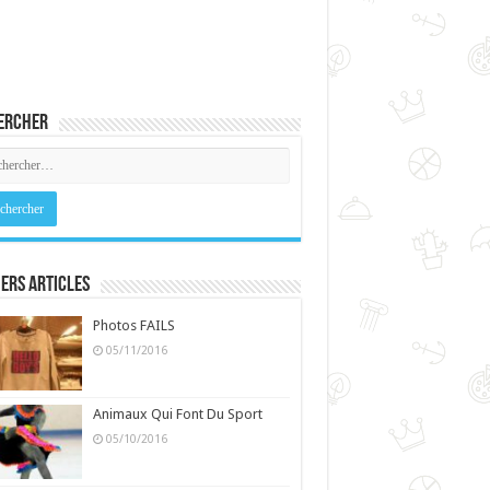
ercher
ers Articles
Photos FAILS
05/11/2016
Animaux Qui Font Du Sport
05/10/2016