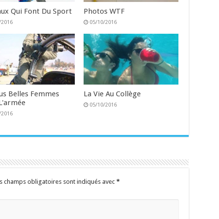
ux Qui Font Du Sport
Photos WTF
/2016
05/10/2016
lus Belles Femmes
La Vie Au Collège
L'armée
05/10/2016
/2016
s champs obligatoires sont indiqués avec
*