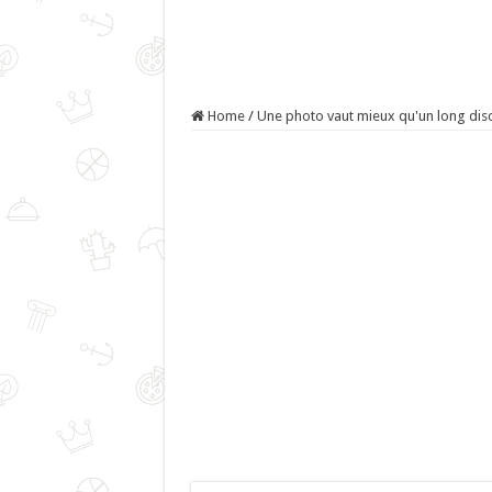
Home
/
Une photo vaut mieux qu'un long dis