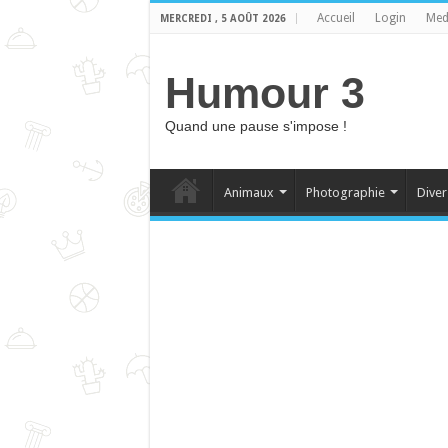
Accueil
Login
Med
MERCREDI , 5 AOÛT 2026
Humour 3
Quand une pause s'impose !
Animaux
Photographie
Diver