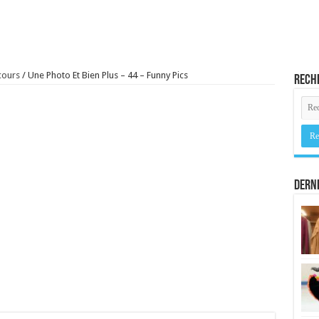
cours
/
Une Photo Et Bien Plus – 44 – Funny Pics
Rech
Derni