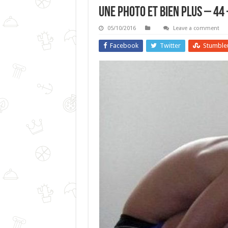
Une Photo Et Bien Plus – 44
05/10/2016
Leave a comment
Facebook
Twitter
Stumble