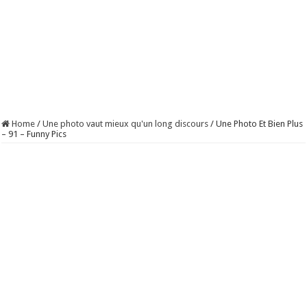
Home
/
Une photo vaut mieux qu'un long discours
/
Une Photo Et Bien Plus
– 91 – Funny Pics