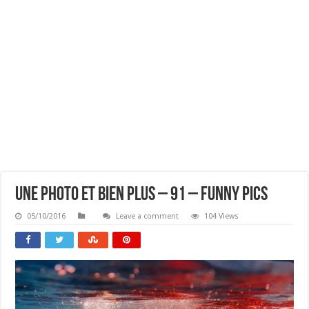
Une Photo Et Bien Plus – 91 – Funny Pics
05/10/2016
Leave a comment
104 Views