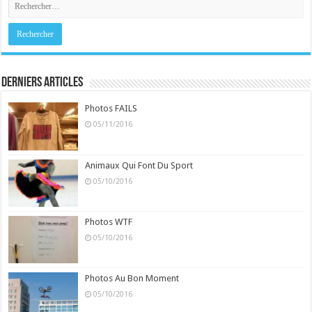
Derniers Articles
Photos FAILS
05/11/2016
Animaux Qui Font Du Sport
05/10/2016
Photos WTF
05/10/2016
Photos Au Bon Moment
05/10/2016