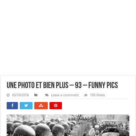
Une Photo Et Bien Plus – 93 – Funny Pics
05/10/2016
Leave a comment
109 Views