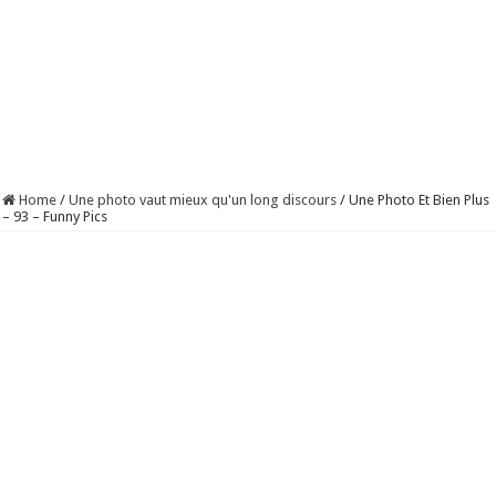
Home
/
Une photo vaut mieux qu'un long discours
/
Une Photo Et Bien Plus
– 93 – Funny Pics