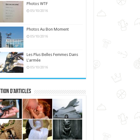
Photos WTF
05/10/2016
Photos Au Bon Moment
05/10/2016
Les Plus Belles Femmes Dans
L'armée
05/10/2016
tion d’articles