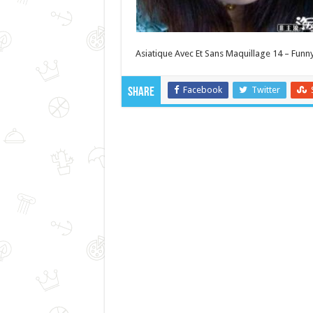
Asiatique Avec Et Sans Maquillage 14 – Funny
Facebook
Twitter
Share