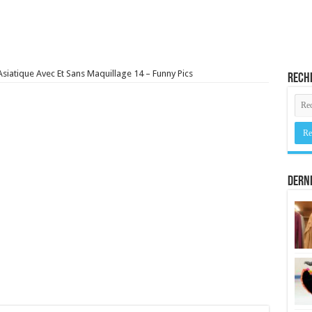
Asiatique Avec Et Sans Maquillage 14 – Funny Pics
Rech
Derni