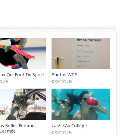
ux Qui Font Du Sport
Photos WTF
/2016
05/10/2016
lus Belles Femmes
La Vie Au Collège
L'armée
05/10/2016