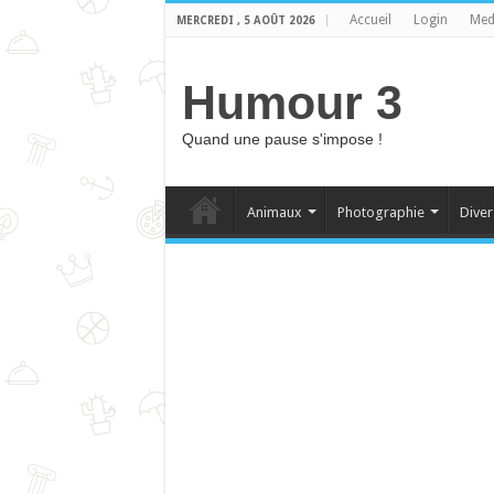
Accueil
Login
Med
MERCREDI , 5 AOÛT 2026
Humour 3
Quand une pause s'impose !
Animaux
Photographie
Diver