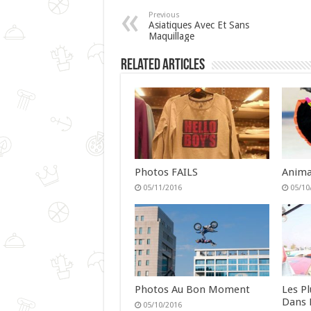
Previous
Asiatiques Avec Et Sans
Maquillage
Related Articles
Photos FAILS
Anima
05/11/2016
05/10
Photos Au Bon Moment
Les P
Dans 
05/10/2016