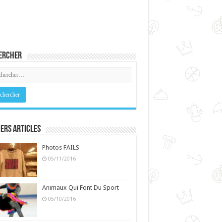
ercher
ers Articles
Photos FAILS
05/11/2016
Animaux Qui Font Du Sport
05/10/2016