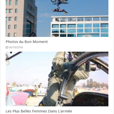
Photos Au Bon Moment
05/10/2016
Les Plus Belles Femmes Dans L'armée