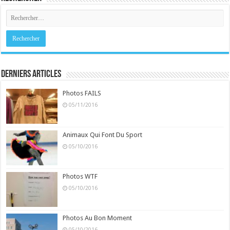
Derniers Articles
Photos FAILS
05/11/2016
Animaux Qui Font Du Sport
05/10/2016
Photos WTF
05/10/2016
Photos Au Bon Moment
05/10/2016