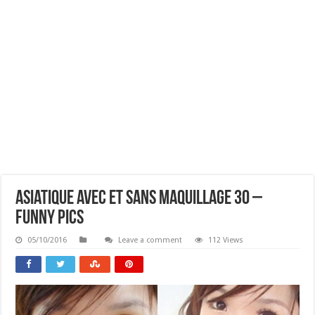
Asiatique Avec Et Sans Maquillage 30 –
Funny Pics
05/10/2016
Leave a comment
112 Views