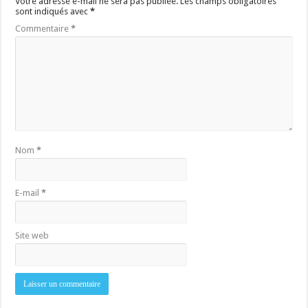
Votre adresse e-mail ne sera pas publiée.
Les champs obligatoires
sont indiqués avec
*
Commentaire
*
Nom
*
E-mail
*
Site web