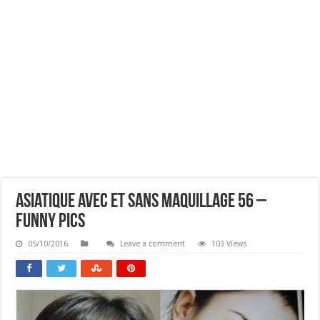
Asiatique Avec Et Sans Maquillage 56 –
Funny Pics
05/10/2016
Leave a comment
103 Views