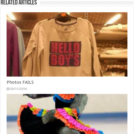
Related Articles
Photos FAILS
05/11/2016