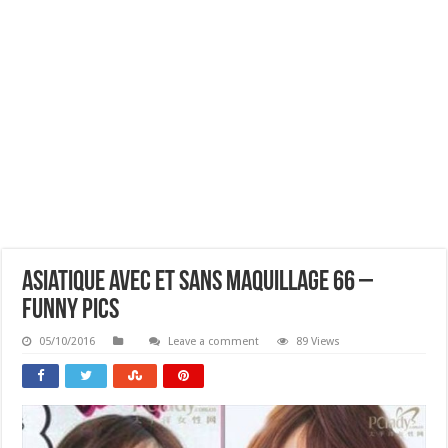
Asiatique Avec Et Sans Maquillage 66 –
Funny Pics
05/10/2016
Leave a comment
89 Views