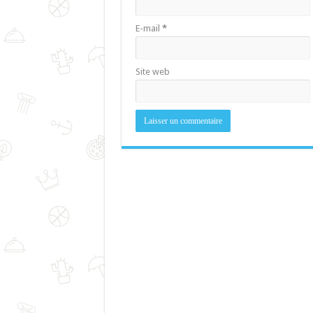
E-mail
*
Site web