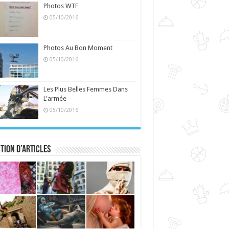
Photos WTF
05/10/2016
Photos Au Bon Moment
05/10/2016
Les Plus Belles Femmes Dans
L'armée
05/10/2016
tion d’articles