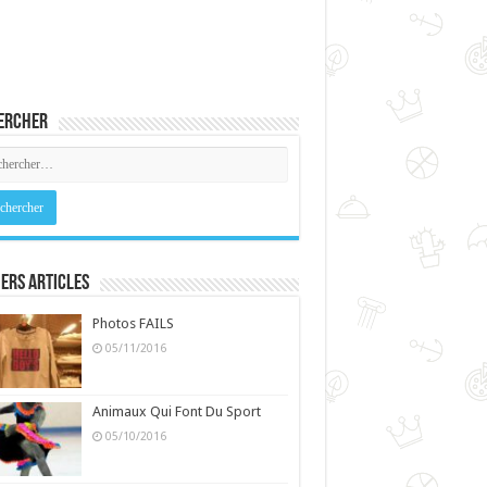
ercher
ers Articles
Photos FAILS
05/11/2016
Animaux Qui Font Du Sport
05/10/2016