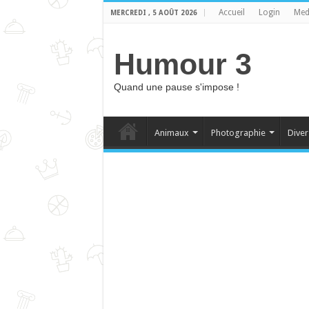
Accueil
Login
Med
MERCREDI , 5 AOÛT 2026
Humour 3
Quand une pause s'impose !
Animaux
Photographie
Diver