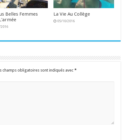
lus Belles Femmes
La Vie Au Collège
L'armée
05/10/2016
/2016
s champs obligatoires sont indiqués avec
*