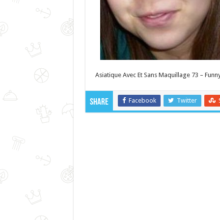
Asiatique Avec Et Sans Maquillage 73 – Funny
Facebook
Twitter
Share