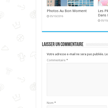
Photos Au Bon Moment
Les P
Dans 
05/10/2016
05/10
Laisser un commentaire
Votre adresse e-mail ne sera pas publiée.
Le
Commentaire
*
Nom
*