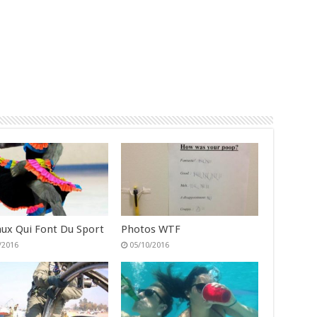
ux Qui Font Du Sport
Photos WTF
/2016
05/10/2016