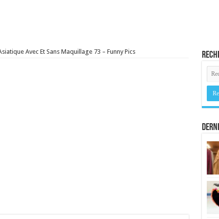
Asiatique Avec Et Sans Maquillage 73 – Funny Pics
Rech
Derni