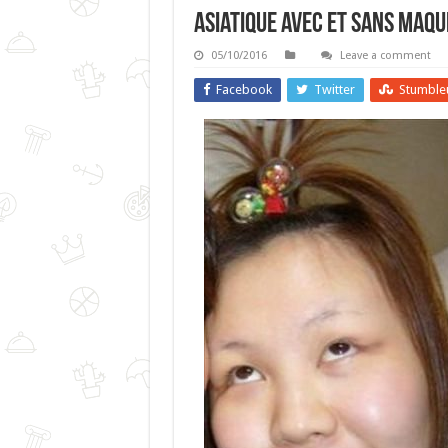
Asiatique Avec Et Sans Maqu
05/10/2016
Leave a comment
Facebook
Twitter
Stumble