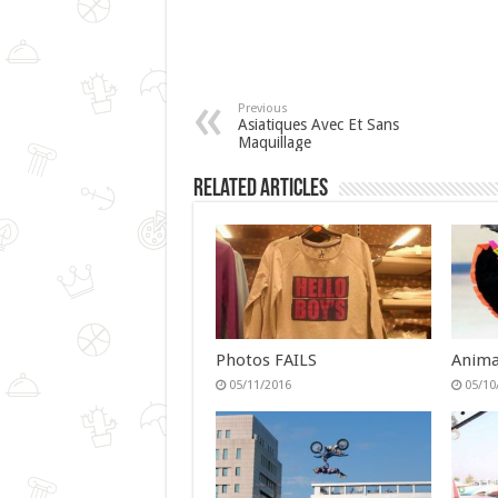
Previous
Asiatiques Avec Et Sans
Maquillage
Related Articles
Photos FAILS
Anima
05/11/2016
05/10