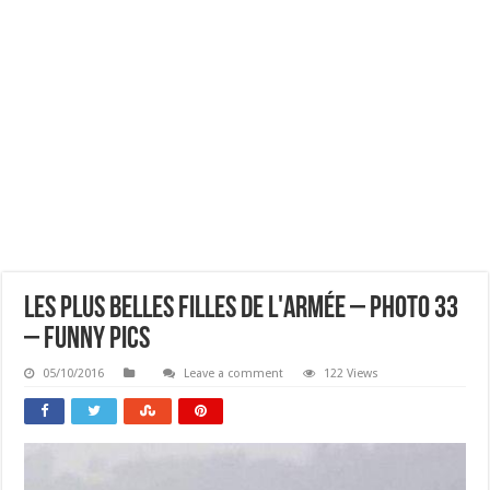
Les Plus Belles Filles De L'armée – Photo 33
– Funny Pics
05/10/2016
Leave a comment
122 Views