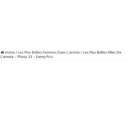
Home
/
Les Plus Belles Femmes Dans L'armée
/
Les Plus Belles Filles De
L'armée – Photo 33 – Funny Pics