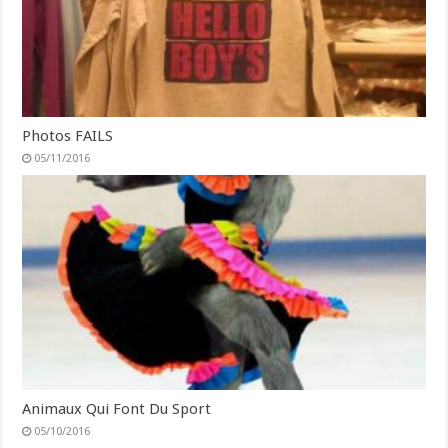
Photos FAILS
05/11/2016
Animaux Qui Font Du Sport
05/10/2016