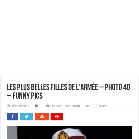
Les Plus Belles Filles De L'armée – Photo 40
– Funny Pics
05/10/2016
Leave a comment
122 Views