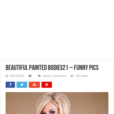
Beautiful Painted Bodies21 – Funny Pics
04/23/2016
Leave a comment
102 Views