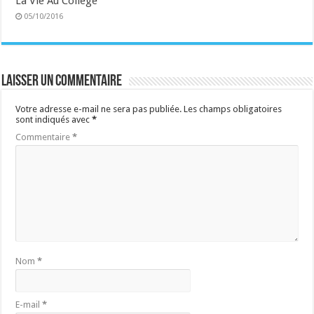
La Vie Au Collège
05/10/2016
Laisser un commentaire
Votre adresse e-mail ne sera pas publiée.
Les champs obligatoires
sont indiqués avec
*
Commentaire
*
Nom
*
E-mail
*