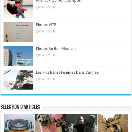
Animaux Qui Font Du Sport
05/10/2016
Photos WTF
05/10/2016
Photos Au Bon Moment
05/10/2016
Les Plus Belles Femmes Dans L'armée
05/10/2016
Sélection d’articles