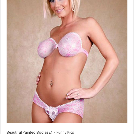
Beautiful Painted Bodies21 – Funny Pics