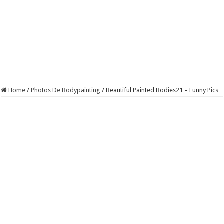
Home
/
Photos De Bodypainting
/
Beautiful Painted Bodies21 – Funny Pics