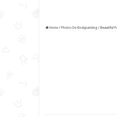
Home
/
Photos De Bodypainting
/
Beautiful P