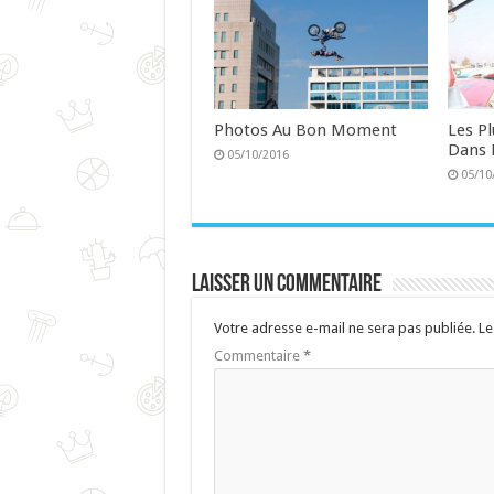
Photos Au Bon Moment
Les P
Dans 
05/10/2016
05/10
Laisser un commentaire
Votre adresse e-mail ne sera pas publiée.
Le
Commentaire
*