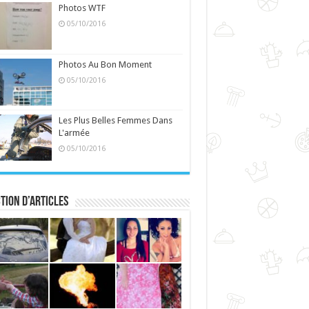
Photos WTF
05/10/2016
Photos Au Bon Moment
05/10/2016
Les Plus Belles Femmes Dans
L'armée
05/10/2016
tion d’articles