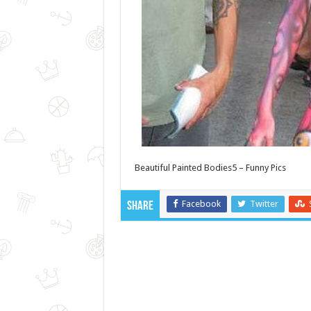
Beautiful Painted Bodies5 – Funny Pics
Facebook
Twitter
Share