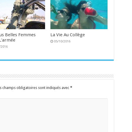
lus Belles Femmes
La Vie Au Collège
L'armée
05/10/2016
/2016
s champs obligatoires sont indiqués avec
*