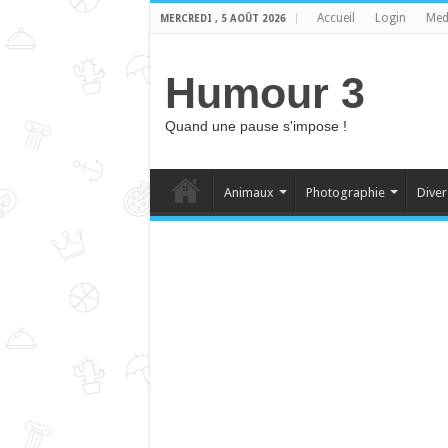
Accueil
Login
Med
MERCREDI , 5 AOÛT 2026
Humour 3
Quand une pause s'impose !
Animaux
Photographie
Diver