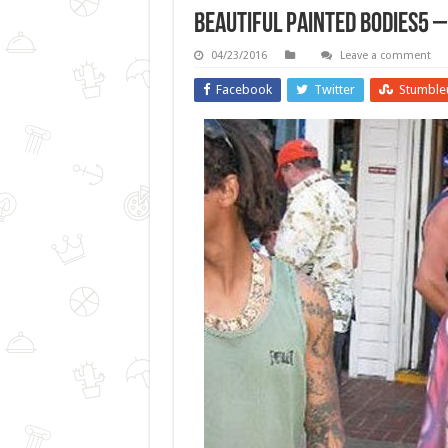
Beautiful Painted Bodies5 –
04/23/2016
Leave a comment
Facebook
Twitter
Stumble