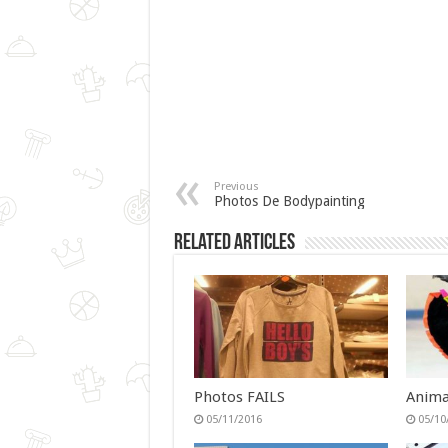
Previous
Photos De Bodypainting
Related Articles
Photos FAILS
Anima
05/11/2016
05/10