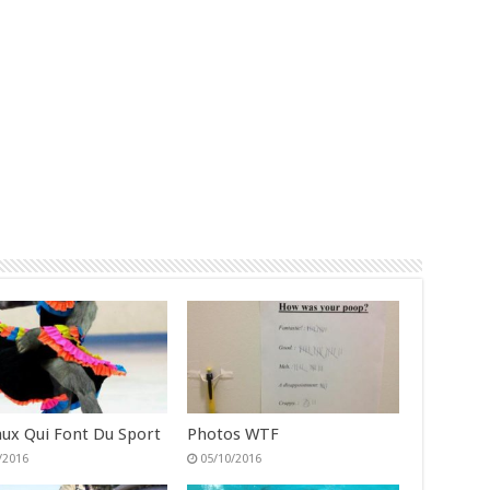
ux Qui Font Du Sport
Photos WTF
/2016
05/10/2016