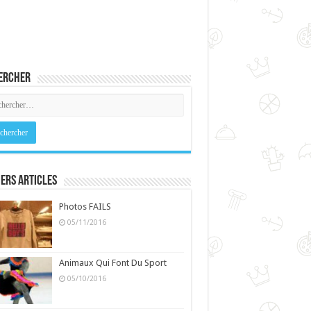
ercher
ers Articles
Photos FAILS
05/11/2016
Animaux Qui Font Du Sport
05/10/2016