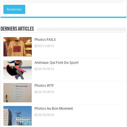
Derniers Articles
Photos FAILS
05/11/2016
Animaux Qui Font Du Sport
05/10/2016
Photos WTF
05/10/2016
Photos Au Bon Moment
05/10/2016