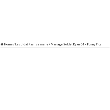
Home
/
Le soldat Ryan se marie
/
Mariage Soldat Ryan 04 – Funny Pics