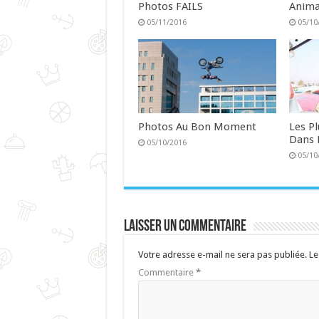
Photos FAILS
Anima
05/11/2016
05/10
Photos Au Bon Moment
Les P
Dans 
05/10/2016
05/10
Laisser un commentaire
Votre adresse e-mail ne sera pas publiée.
Le
Commentaire
*