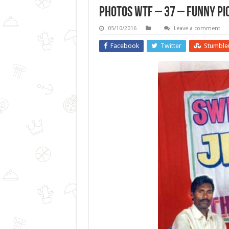
Photos WTF – 37 – Funny Pi
05/10/2016
Leave a comment
Facebook
Twitter
Stumble