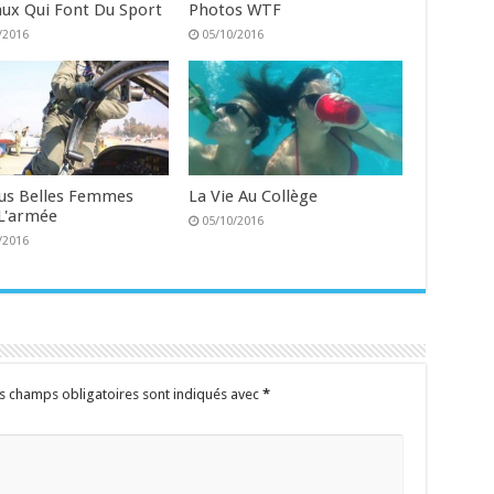
ux Qui Font Du Sport
Photos WTF
/2016
05/10/2016
lus Belles Femmes
La Vie Au Collège
L'armée
05/10/2016
/2016
s champs obligatoires sont indiqués avec
*