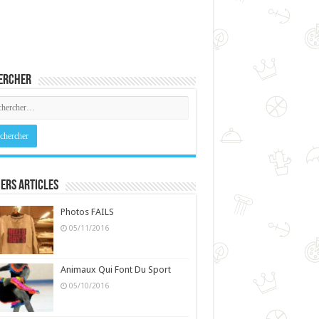
ercher
ers Articles
Photos FAILS
05/11/2016
Animaux Qui Font Du Sport
05/10/2016