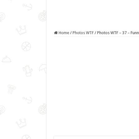
Home
/
Photos WTF
/
Photos WTF – 37 – Funn