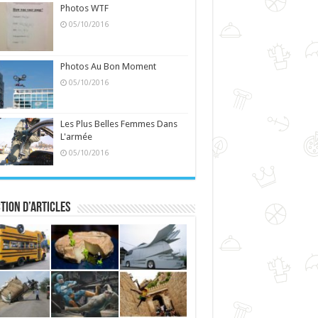
Photos WTF
05/10/2016
Photos Au Bon Moment
05/10/2016
Les Plus Belles Femmes Dans
L'armée
05/10/2016
tion d’articles