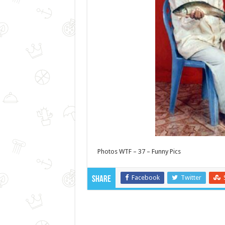
Photos WTF – 37 – Funny Pics
Facebook
Twitter
Share