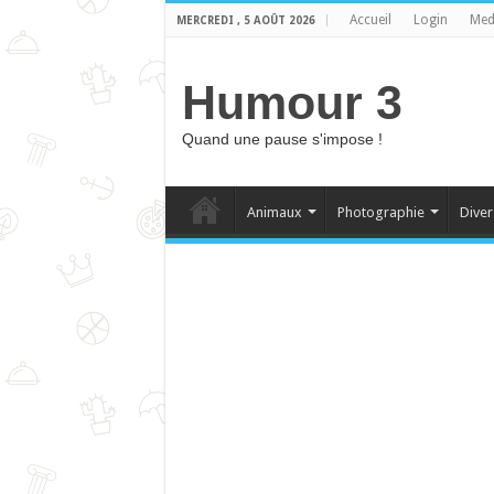
Accueil
Login
Med
MERCREDI , 5 AOÛT 2026
Humour 3
Quand une pause s'impose !
Animaux
Photographie
Diver