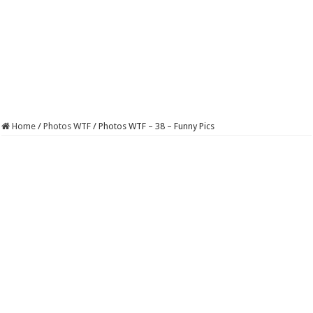
Home
/
Photos WTF
/
Photos WTF – 38 – Funny Pics