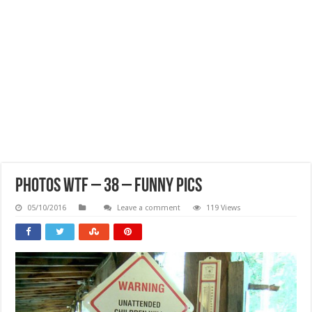
Photos WTF – 38 – Funny Pics
05/10/2016
Leave a comment
119 Views