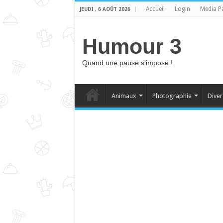
Accueil
Login
Media P
JEUDI , 6 AOÛT 2026
Humour 3
Quand une pause s'impose !
Animaux
Photographie
Diver