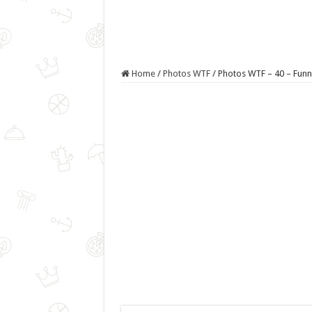
Home
/
Photos WTF
/
Photos WTF – 40 – Funn