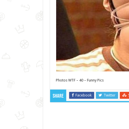
Photos WTF – 40 – Funny Pics
Facebook
Twitter
Share