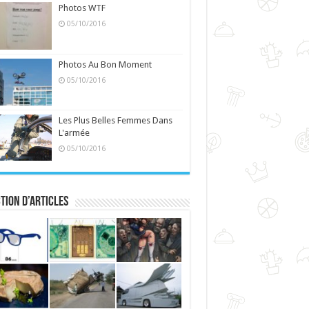
Photos WTF
05/10/2016
Photos Au Bon Moment
05/10/2016
Les Plus Belles Femmes Dans
L'armée
05/10/2016
tion d’articles