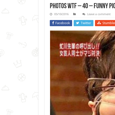
Photos WTF – 40 – Funny Pi
05/10/2016
Leave a comment
Facebook
Twitter
Stumble