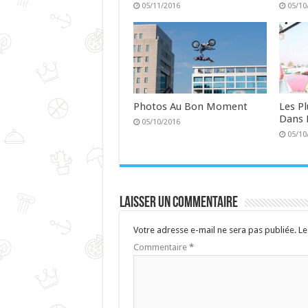
05/11/2016
05/10
Photos Au Bon Moment
Les P
Dans 
05/10/2016
05/10
Laisser un commentaire
Votre adresse e-mail ne sera pas publiée.
Le
Commentaire
*