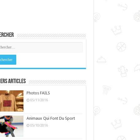
ercher
ers Articles
Photos FAILS
05/11/2016
Animaux Qui Font Du Sport
05/10/2016