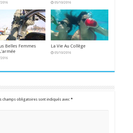
/2016
05/10/2016
lus Belles Femmes
La Vie Au Collège
L'armée
05/10/2016
/2016
s champs obligatoires sont indiqués avec
*