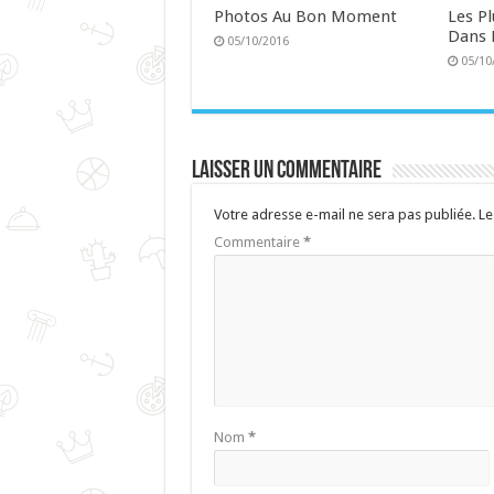
Photos Au Bon Moment
Les P
Dans 
05/10/2016
05/10
Laisser un commentaire
Votre adresse e-mail ne sera pas publiée.
Le
Commentaire
*
Nom
*