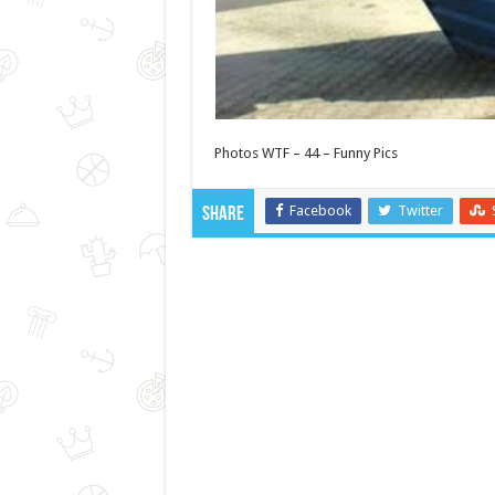
Photos WTF – 44 – Funny Pics
Facebook
Twitter
Share