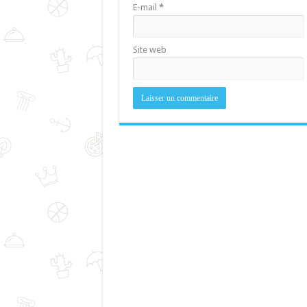
E-mail
*
Site web