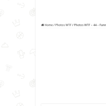
Home
/
Photos WTF
/
Photos WTF – 44 – Funn