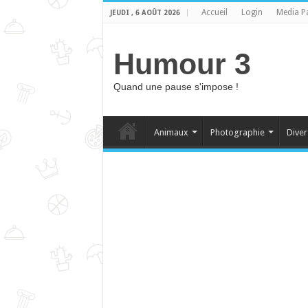
Accueil
Login
Media P
JEUDI , 6 AOÛT 2026
Humour 3
Quand une pause s'impose !
Animaux
Photographie
Diver