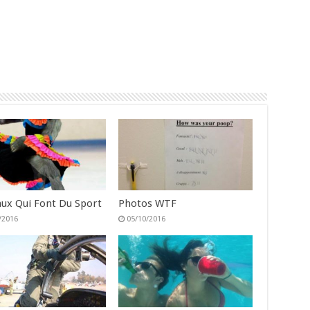
ux Qui Font Du Sport
Photos WTF
/2016
05/10/2016