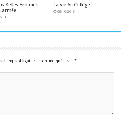
lus Belles Femmes
La Vie Au Collège
L'armée
05/10/2016
/2016
s champs obligatoires sont indiqués avec
*