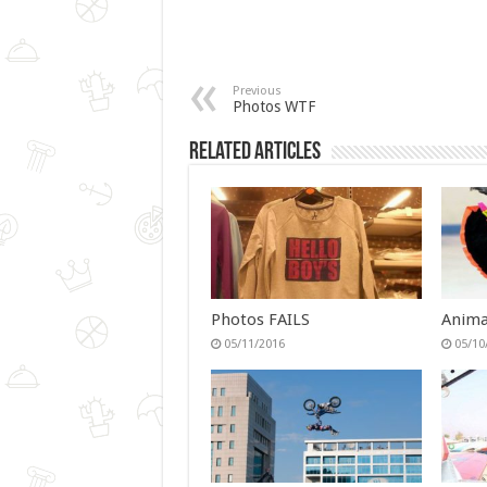
Previous
Photos WTF
Related Articles
Photos FAILS
Anima
05/11/2016
05/10