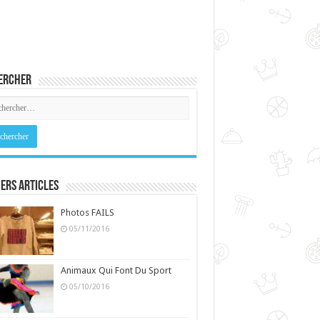
ercher
ers Articles
Photos FAILS
05/11/2016
Animaux Qui Font Du Sport
05/10/2016