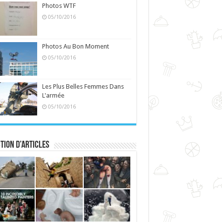
Photos WTF
05/10/2016
Photos Au Bon Moment
05/10/2016
Les Plus Belles Femmes Dans
L'armée
05/10/2016
tion d’articles