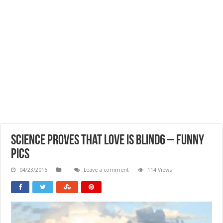
Science Proves That Love Is Blind6 – Funny
Pics
04/23/2016
Leave a comment
114 Views