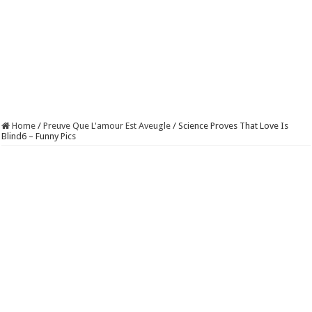
Home
/
Preuve Que L'amour Est Aveugle
/
Science Proves That Love Is
Blind6 – Funny Pics