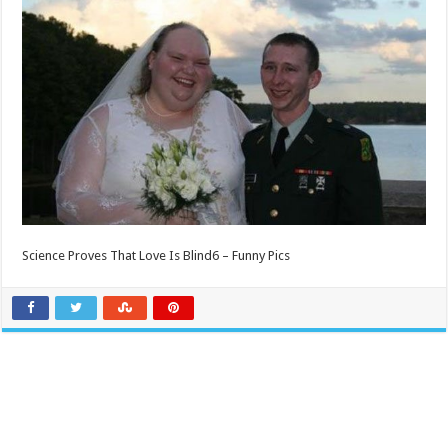
Science Proves That Love Is Blind6 – Funny Pics