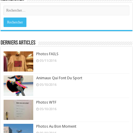
Derniers Articles
Photos FAILS
05/11/2016
Animaux Qui Font Du Sport
05/10/2016
Photos WTF
05/10/2016
Photos Au Bon Moment
05/10/2016