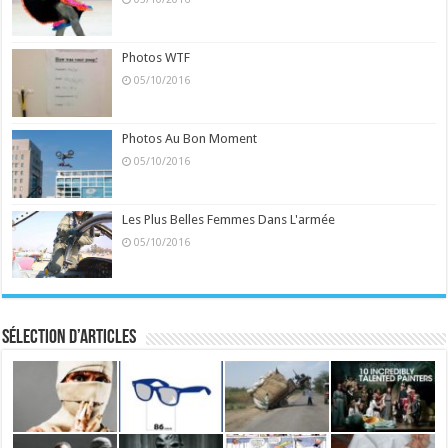
Photos WTF
05/10/2016
Photos Au Bon Moment
05/10/2016
Les Plus Belles Femmes Dans L'armée
05/10/2016
Sélection d’articles