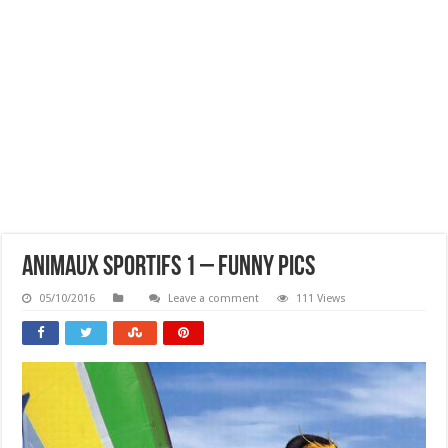
Animaux Sportifs 1 – Funny Pics
05/10/2016
Leave a comment
111 Views