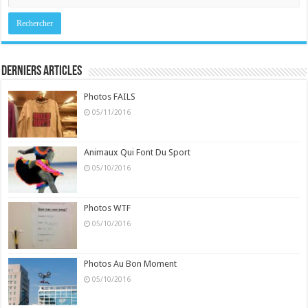
Derniers Articles
Photos FAILS
05/11/2016
Animaux Qui Font Du Sport
05/10/2016
Photos WTF
05/10/2016
Photos Au Bon Moment
05/10/2016