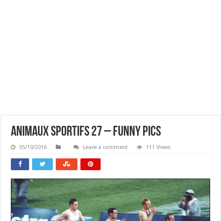
Animaux Sportifs 27 – Funny Pics
05/10/2016
Leave a comment
111 Views