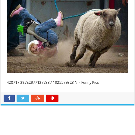
420717 287829771277337 1925579323 N – Funny Pics