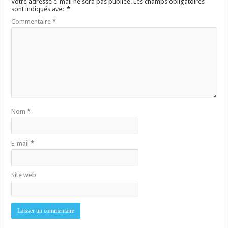
Votre adresse e-mail ne sera pas publiée.
Les champs obligatoires
sont indiqués avec
*
Commentaire
*
Nom
*
E-mail
*
Site web