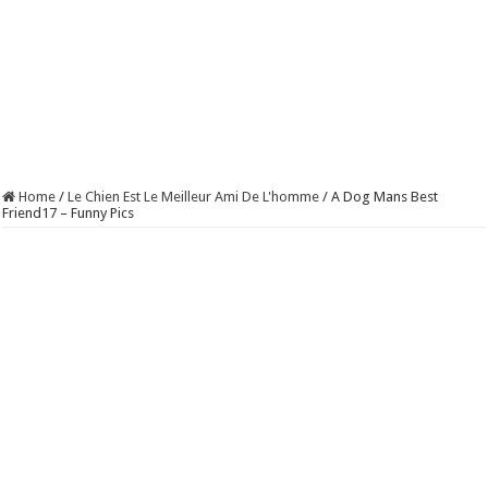
Home
/
Le Chien Est Le Meilleur Ami De L'homme
/
A Dog Mans Best
Friend17 – Funny Pics