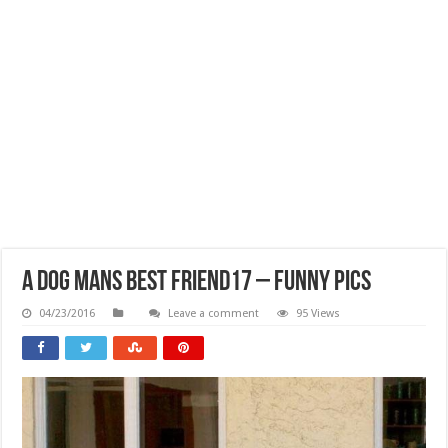
A Dog Mans Best Friend17 – Funny Pics
04/23/2016
Leave a comment
95 Views