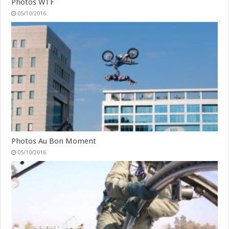
Photos WTF
05/10/2016
Photos Au Bon Moment
05/10/2016