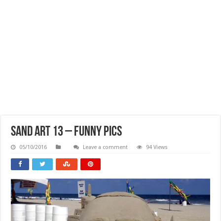
Sand Art 13 – Funny Pics
05/10/2016
Leave a comment
94 Views