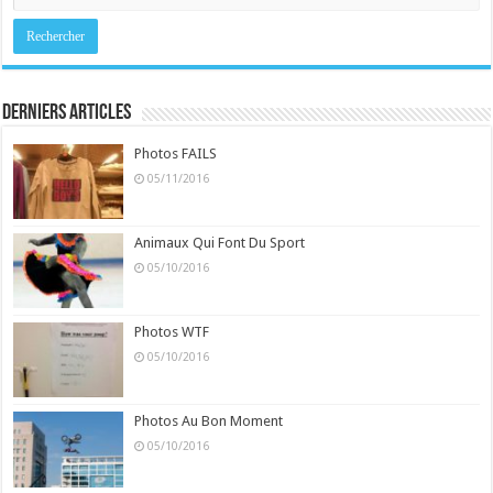
Derniers Articles
Photos FAILS
05/11/2016
Animaux Qui Font Du Sport
05/10/2016
Photos WTF
05/10/2016
Photos Au Bon Moment
05/10/2016