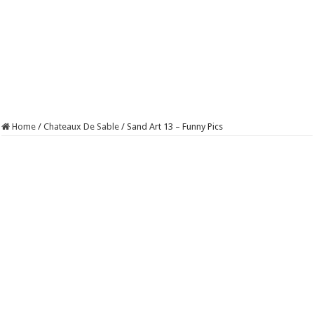
Home
/
Chateaux De Sable
/
Sand Art 13 – Funny Pics