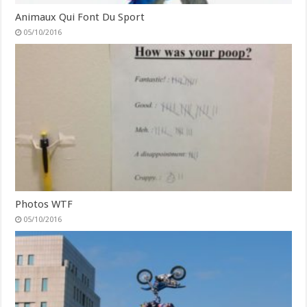
Animaux Qui Font Du Sport
05/10/2016
Photos WTF
05/10/2016