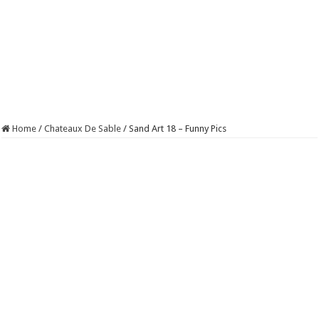
Home
/
Chateaux De Sable
/
Sand Art 18 – Funny Pics