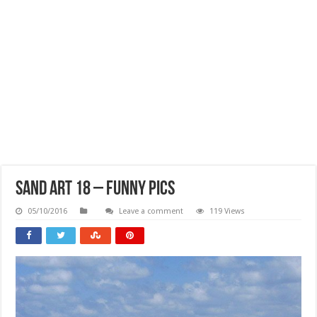
Sand Art 18 – Funny Pics
05/10/2016
Leave a comment
119 Views