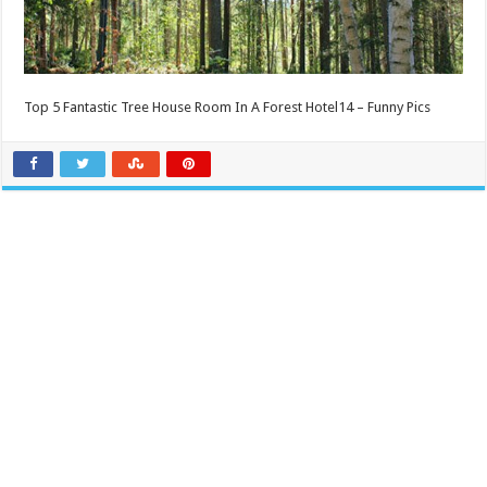
Top 5 Fantastic Tree House Room In A Forest Hotel14 – Funny Pics