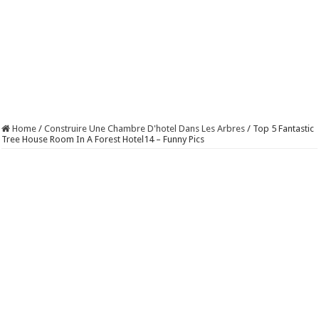
Home
/
Construire Une Chambre D'hotel Dans Les Arbres
/
Top 5 Fantastic
Tree House Room In A Forest Hotel14 – Funny Pics