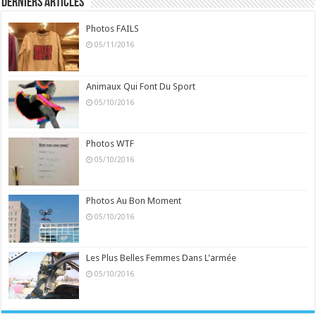
Derniers Articles
Photos FAILS
05/11/2016
Animaux Qui Font Du Sport
05/10/2016
Photos WTF
05/10/2016
Photos Au Bon Moment
05/10/2016
Les Plus Belles Femmes Dans L'armée
05/10/2016