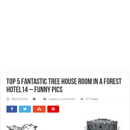
Top 5 Fantastic Tree House Room In A Forest
Hotel14 – Funny Pics
04/23/2016
Leave a comment
97 Views